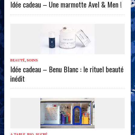
Idée cadeau – Une marmotte Avel & Men !
BEAUTÉ
,
SOINS
Idée cadeau – Benu Blanc : le rituel beauté
inédit
A TABLE
,
BIO
,
SUCRÉ