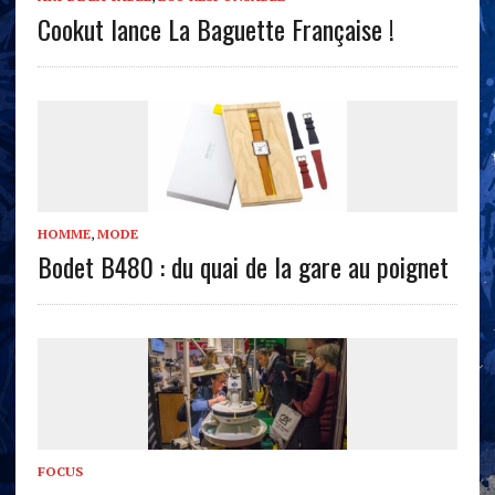
Cookut lance La Baguette Française !
HOMME
,
MODE
Bodet B480 : du quai de la gare au poignet
FOCUS