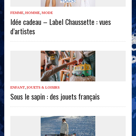
FEMME
,
HOMME
,
MODE
Idée cadeau – Label Chaussette : vues
d’artistes
ENFANT
,
JOUETS & LOISIRS
Sous le sapin : des jouets français