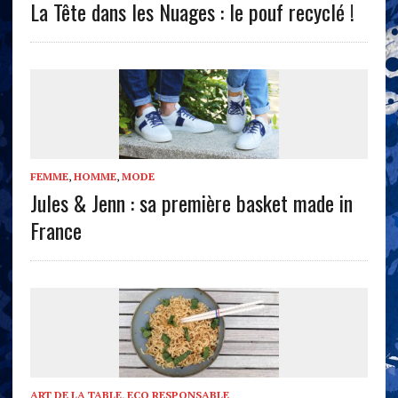
La Tête dans les Nuages : le pouf recyclé !
FEMME
,
HOMME
,
MODE
Jules & Jenn : sa première basket made in
France
ART DE LA TABLE
,
ECO RESPONSABLE