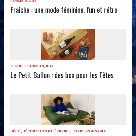
FEMME
,
MODE
Fraiche : une mode féminine, fun et rétro
A TABLE
,
BOISSON
,
BOX
Le Petit Ballon : des box pour les Fêtes
DÉCO
,
DÉCORATION INTÉRIEURE
,
ECO RESPONSABLE