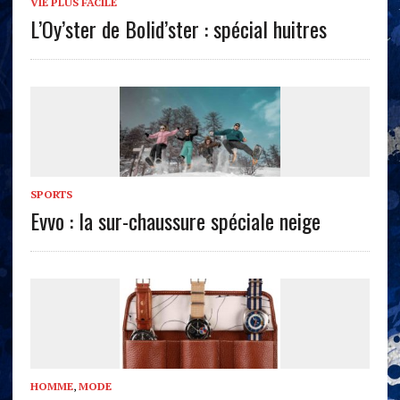
VIE PLUS FACILE
L’Oy’ster de Bolid’ster : spécial huitres
SPORTS
Evvo : la sur-chaussure spéciale neige
HOMME
,
MODE