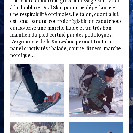
l’humidité et du froid grâce au tissage Matryx et
à la doublure Dual Skin pour une déperlance et
une respirabilité optimales. Le talon, quant à lui,
est tenu par une courroie réglable en caoutchouc
qui favorise une marche fluide et un très bon
maintien du pied certifié par des podologues.
L’ergonomie de la Snowshoe permet tout un
panel d’activités : balade, course, fitness, marche
nordique…