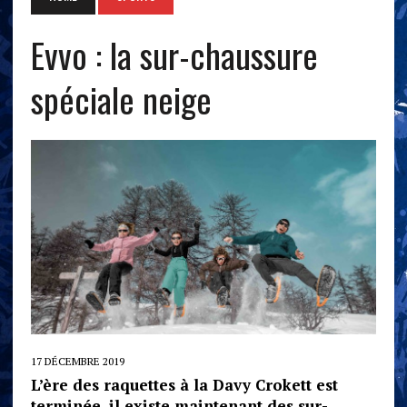
Evvo : la sur-chaussure
spéciale neige
17 DÉCEMBRE 2019
L’ère des raquettes à la Davy Crokett est
terminée, il existe maintenant des sur-