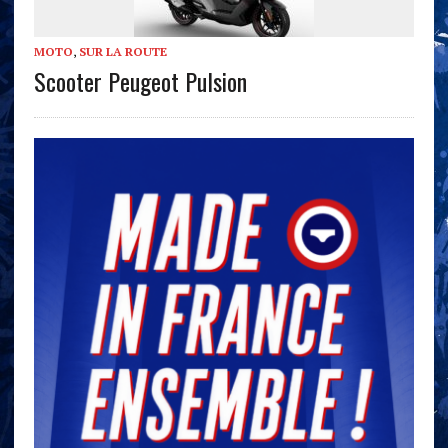
MOTO
,
SUR LA ROUTE
Scooter Peugeot Pulsion