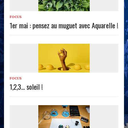
FOCUS
1er mai : pensez au muguet avec Aquarelle !
FOCUS
1,2,3… soleil !