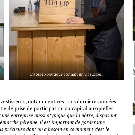
L’atelier-boutique connaît un vif succès.
nvestisseurs, notamment ces trois dernières années.
ie de prise de participation au capital auxquelles
 une entreprise aussi atypique que la nôtre, disposant
 démarche pérenne, il est important de garder une
us précieuse dont on a besoin en ce moment c’est le