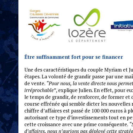
Être suffisamment fort pour se financer
Une des caractéristiques du couple Myriam et Jul
étapes. La volonté de grandir passe par une maît
de vente.
“Pour nous, la vente directe nous permet
irréprochable”
, explique Julien. En effet, pour 
le temps de grandir, de renforcer, de former et d
course effrénée qui semble dicter les nouvelles 
chiffre d’affaires est passé de 100 000 euros à p
autorisant ce type d’investissements tout en p
cette croissance avec une prime conséquente.
“
d’affaires, nous n’aurions pas déployé cette straté