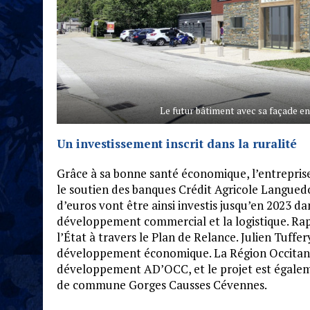
Le futur bâtiment avec sa façade en
Un investissement inscrit dans la ruralité
Grâce à sa bonne santé économique, l’entreprise
le soutien des banques Crédit Agricole Languedo
d’euros vont être ainsi investis jusqu’en 2023 dan
développement commercial et la logistique. Ra
l’État à travers le Plan de Relance. Julien Tuffer
développement économique. La Région Occitanie 
développement AD’OCC, et le projet est égale
de commune Gorges Causses Cévennes.