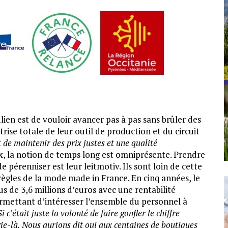
ien est de vouloir avancer pas à pas sans brûler des
rise totale de leur outil de production et du circuit
 de maintenir des prix justes et une qualité
eux, la notion de temps long est omniprésente. Prendre
e pérenniser est leur leitmotiv. Ils sont loin de cette
règles de la mode made in France. En cinq années, le
lus de 3,6 millions d’euros avec une rentabilité
ermettant d’intéresser l’ensemble du personnel à
Si c’était juste la volonté de faire gonfler le chiffre
gie-là. Nous aurions dit oui aux centaines de boutiques