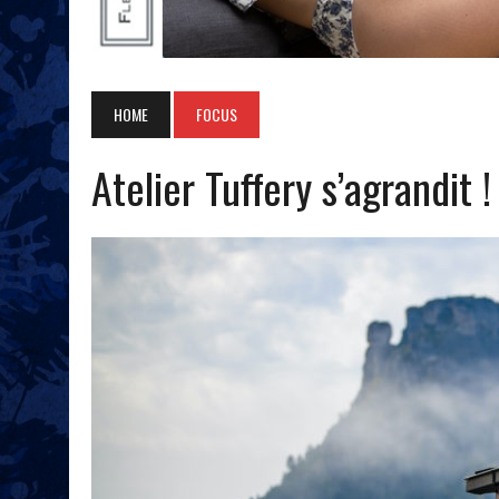
HOME
FOCUS
Atelier Tuffery s’agrandit !