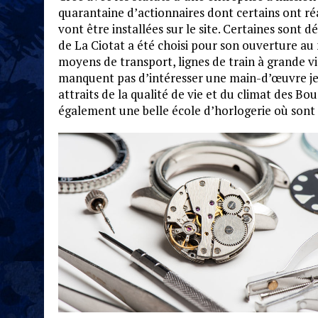
quarantaine d’actionnaires dont certains ont ré
vont être installées sur le site. Certaines sont d
de La Ciotat a été choisi pour son ouverture au
moyens de transport, lignes de train à grande v
manquent pas d’intéresser une main-d’œuvre jeu
attraits de la qualité de vie et du climat des B
également une belle école d’horlogerie où sont 