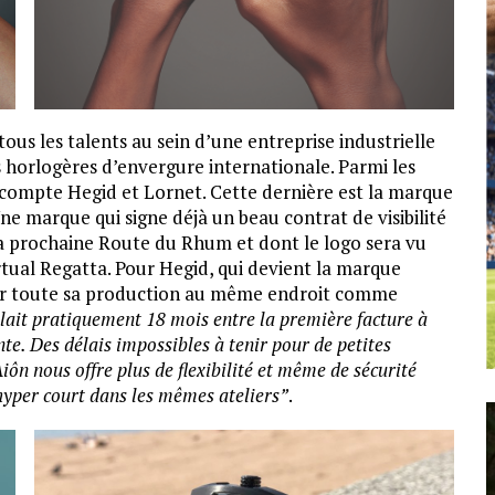
ous les talents au sein d’une entreprise industrielle
s horlogères d’envergure internationale. Parmi les
compte Hegid et Lornet. Cette dernière est la marque
e marque qui signe déjà un beau contrat de visibilité
la prochaine Route du Rhum et dont le logo sera vu
irtual Regatta. Pour Hegid, qui devient la marque
rer toute sa production au même endroit comme
llait pratiquement 18 mois entre la première facture à
te. Des délais impossibles à tenir pour de petites
iôn nous offre plus de flexibilité et même de sécurité
t hyper court dans les mêmes ateliers”
.