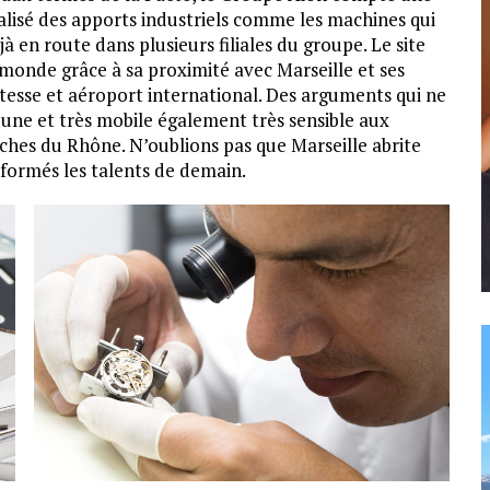
alisé des apports industriels comme les machines qui
éjà en route dans plusieurs filiales du groupe. Le site
 monde grâce à sa proximité avec Marseille et ses
itesse et aéroport international. Des arguments qui ne
ne et très mobile également très sensible aux
ouches du Rhône. N’oublions pas que Marseille abrite
formés les talents de demain.