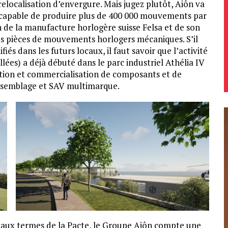
elocalisation d’envergure. Mais jugez plutôt, Aiôn va
capable de produire plus de 400 000 mouvements par
on de la manufacture horlogère suisse Felsa et de son
es pièces de mouvements horlogers mécaniques. S’il
s dans les futurs locaux, il faut savoir que l’activité
llées) a déjà débuté dans le parc industriel Athélia IV
ction et commercialisation de composants et de
ssemblage et SAV multimarque.
n aux termes de la Pacte, le Groupe Aiôn compte une