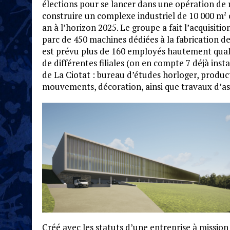
élections pour se lancer dans une opération de r
construire un complexe industriel de 10 000 m
2
an à l’horizon 2025. Le groupe a fait l’acquisiti
parc de 450 machines dédiées à la fabrication d
est prévu plus de 160 employés hautement qualifié
de différentes filiales (on en compte 7 déjà insta
de La Ciotat : bureau d’études horloger, produ
mouvements, décoration, ainsi que travaux d’a
Créé avec les statuts d’une entreprise à missio