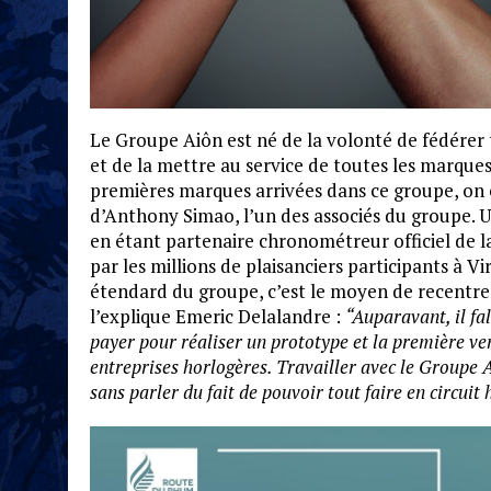
Le Groupe Aiôn est né de la volonté de fédérer t
et de la mettre au service de toutes les marque
premières marques arrivées dans ce groupe, on 
d’Anthony Simao, l’un des associés du groupe. Un
en étant partenaire chronométreur officiel de 
par les millions de plaisanciers participants à V
étendard du groupe, c’est le moyen de recent
l’explique Emeric Delalandre :
“Auparavant, il fa
payer pour réaliser un prototype et la première ven
entreprises horlogères. Travailler avec le Groupe A
sans parler du fait de pouvoir tout faire en circui