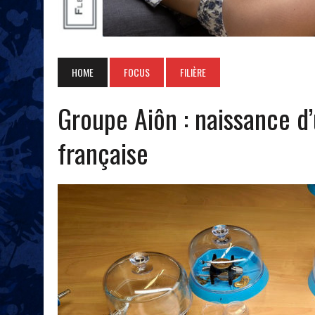
HOME
FOCUS
FILIÈRE
Groupe Aiôn : naissance d’
française