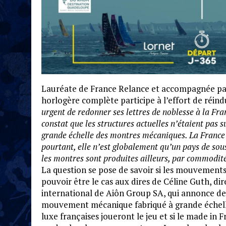
Lauréate de France Relance et accompagnée par l
horlogère complète participe à l’effort de réin
urgent de redonner ses lettres de noblesse à la Fra
constat que les structures actuelles n’étaient pas 
grande échelle des montres mécaniques. La France es
pourtant, elle n’est globalement qu’un pays de sou
les montres sont produites ailleurs, par commodité
La question se pose de savoir si les mouvements
pouvoir être le cas aux dires de Céline Guth, d
international de Aiôn Group SA, qui annonce de
mouvement mécanique fabriqué à grande échelle.
luxe françaises joueront le jeu et si le made in