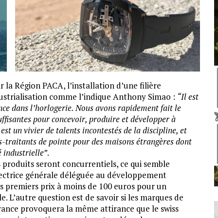
a Région PACA, l’installation d’une filière
dustrialisation comme l’indique Anthony Simao :
“Il est
nce dans l’horlogerie. Nous avons rapidement fait le
suffisantes pour concevoir, produire et développer à
t un vivier de talents incontestés de la discipline, et
s-traitants de pointe pour des maisons étrangères dont
 industrielle”
.
 produits seront concurrentiels, ce qui semble
irectrice générale déléguée au développement
s premiers prix à moins de 100 euros pour un
 L’autre question est de savoir si les marques de
 France provoquera la même attirance que le swiss