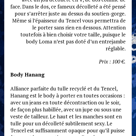
face. Dans le dos, ce fameux décolleté a été pensé
pour s’arrêter juste au dessus du soutien-gorge.
Même si l’épaisseur du Tencel vous permettra de
le porter sans rien en dessous. Attention
toutefois à bien choisir votre taille, puisque le
body Loma n’est pas doté d’un entrejambe
réglable.
Prix : 100 €.
Body Hanang
Alliance parfaite du tulle recyclé et du Tencel,
Hanang est le body à porter en toutes occasions :
avec
un jeans en toute décontraction ou le soir,
de façon plus habillée, avec un jupe ou sous une
veste de tailleur. Le haut et les manches sont en
tulle pour un décolleté subtilement sexy. Le
Tencel est suffisamment opaque pour qu’il puisse