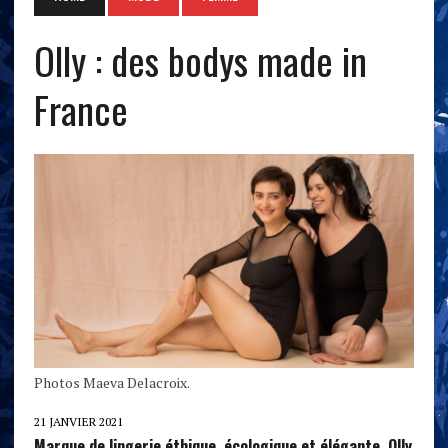
Olly : des bodys made in
France
Photos Maeva Delacroix.
21 JANVIER 2021
Marque de lingerie éthique, écologique et élégante, Olly