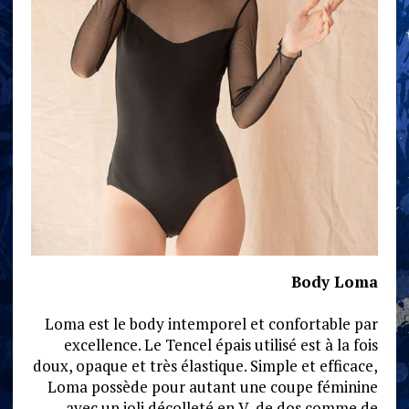
Body Loma
Loma est le body intemporel et confortable par
excellence. Le Tencel épais utilisé est à la fois
doux, opaque et très élastique. Simple et efficace,
Loma possède pour autant une coupe féminine
avec un joli décolleté en V, de dos comme de