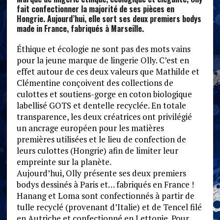
fait confectionner la majorité de ses pièces en
Hongrie. Aujourd’hui, elle sort ses deux premiers bodys
made in France, fabriqués à Marseille.
Éthique et écologie ne sont pas des mots vains
pour la jeune marque de lingerie Olly. C’est en
effet autour de ces deux valeurs que Mathilde et
Clémentine conçoivent des collections de
culottes et soutiens-gorge en coton biologique
labellisé GOTS et dentelle recyclée. En totale
transparence, les deux créatrices ont privilégié
un ancrage européen pour les matières
premières utilisées et le lieu de confection de
leurs culottes (Hongrie) afin de limiter leur
empreinte sur la planète.
Aujourd’hui, Olly présente ses deux premiers
bodys dessinés à Paris et… fabriqués en France !
Hanang et Loma sont confectionnés à partir de
tulle recyclé (provenant d’Italie) et de Tencel filé
en Autriche et confectionné en Lettonie. Pour