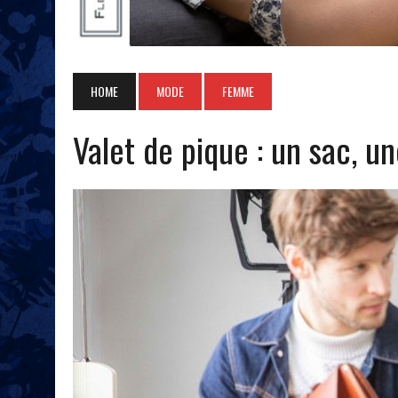
HOME
MODE
FEMME
Valet de pique : un sac, un