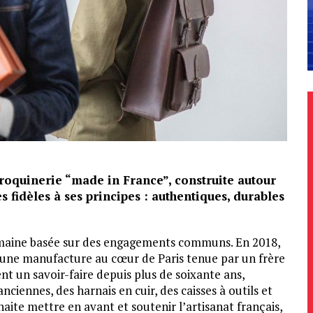
roquinerie “made in France”, construite autour
s fidèles à ses principes : authentiques, durables
humaine basée sur des engagements communs. En 2018,
 une manufacture au cœur de Paris tenue par un frère
ent un savoir-faire depuis plus de soixante ans,
nciennes, des harnais en cuir, des caisses à outils et
ite mettre en avant et soutenir l’artisanat français,