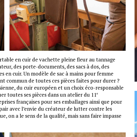
artable en cuir de vachette pleine fleur au tannage
ateur, des porte-documents, des sacs à dos, des
res en cuir. Un modèle de sac à mains pour femme
oint commun de toutes ces pièces faites pour durer ?
isienne, du cuir européen et un choix éco-responsable
quer toutes ses pièces dans un atelier du 11
e
eprises françaises pour ses emballages ainsi que pour
air avec l’envie du créateur de lutter contre les
, on a le sens de la qualité, mais sans faire impasse