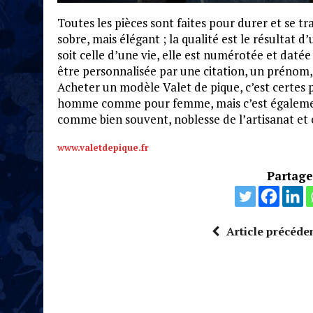
Toutes les pièces sont faites pour durer et se tr
sobre, mais élégant ; la qualité est le résultat d
soit celle d’une vie, elle est numérotée et daté
être personnalisée par une citation, un préno
Acheter un modèle Valet de pique, c’est certes 
homme comme pour femme, mais c’est également 
comme bien souvent, noblesse de l’artisanat et c
www.valetdepique.fr
Partagez
Article précéde