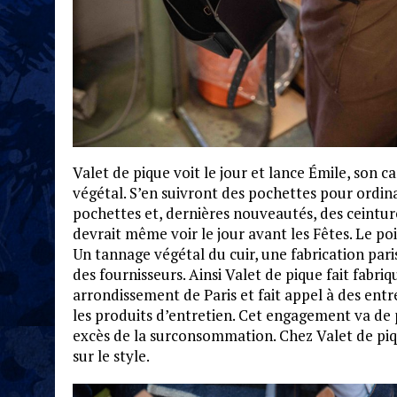
Valet de pique voit le jour et lance Émile, son c
végétal. S’en suivront des pochettes pour ordin
pochettes et, dernières nouveautés, des ceintu
devrait même voir le jour avant les Fêtes. Le p
Un tannage végétal du cuir, une fabrication par
des fournisseurs. Ainsi Valet de pique fait fabri
arrondissement de Paris et fait appel à des entr
les produits d’entretien. Cet engagement va de p
excès de la surconsommation. Chez Valet de pique
sur le style.