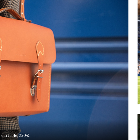
e cartable, 350 €.