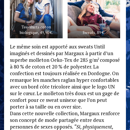
Tee-shirts coton
biologique, 49,90 €.
Sweats, 89 €.
Le même soin est apporté aux sweats Until
imaginés et dessinés par Margaux à partir d’un
superbe molleton Oeko-Tex de 285 g/m
composé
2
à 80 % de coton et 20 % de polyester. La
confection est toujours réalisée en Dordogne. On
remarque les manches raglan hyper confortables
avec un bord côte tricolore ainsi que le logo UN
sur le cœur. Le molleton très doux est un gage de
confort pour ce sweat unisexe que l’on peut
porter à sa taille ou en over size.
Dans cette nouvelle collection, Margaux renforce
son concept de mode partagée entre deux
personnes de sexes opposés.
“Si, physiquement,