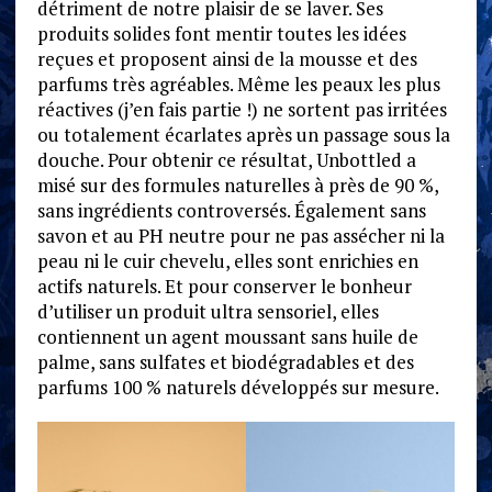
détriment de notre plaisir de se laver. Ses
produits solides font mentir toutes les idées
reçues et proposent ainsi de la mousse et des
parfums très agréables. Même les peaux les plus
réactives (j’en fais partie !) ne sortent pas irritées
ou totalement écarlates après un passage sous la
douche. Pour obtenir ce résultat, Unbottled a
misé sur des formules naturelles à près de 90 %,
sans ingrédients controversés. Également sans
savon et au PH neutre pour ne pas assécher ni la
peau ni le cuir chevelu, elles sont enrichies en
actifs naturels. Et pour conserver le bonheur
d’utiliser un produit ultra sensoriel, elles
contiennent un agent moussant sans huile de
palme, sans sulfates et biodégradables et des
parfums 100 % naturels développés sur mesure.