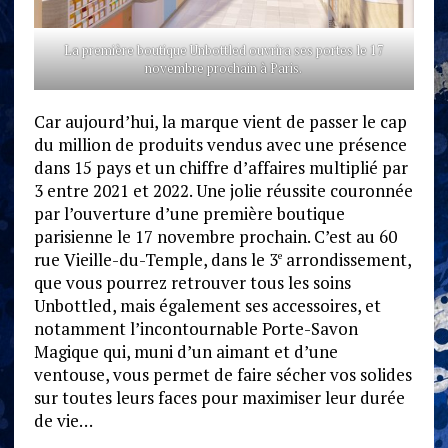
La première boutique Unbottled ouvrira ses portes le 17
novembre prochain à Paris.
Car aujourd’hui, la marque vient de passer le cap
du million de produits vendus avec une présence
dans 15 pays et un chiffre d’affaires multiplié par
3 entre 2021 et 2022. Une jolie réussite couronnée
par l’ouverture d’une première boutique
parisienne le 17 novembre prochain. C’est au 60
rue Vieille-du-Temple, dans le 3
arrondissement,
e
que vous pourrez retrouver tous les soins
Unbottled, mais également ses accessoires, et
notamment l’incontournable Porte-Savon
Magique qui, muni d’un aimant et d’une
ventouse, vous permet de faire sécher vos solides
sur toutes leurs faces pour maximiser leur durée
de vie…