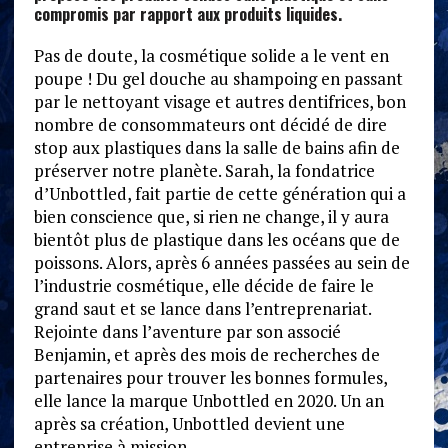
compromis par rapport aux produits liquides.
Pas de doute, la cosmétique solide a le vent en
poupe ! Du gel douche au shampoing en passant
par le nettoyant visage et autres dentifrices, bon
nombre de consommateurs ont décidé de dire
stop aux plastiques dans la salle de bains afin de
préserver notre planète. Sarah, la fondatrice
d’Unbottled, fait partie de cette génération qui a
bien conscience que, si rien ne change, il y aura
bientôt plus de plastique dans les océans que de
poissons. Alors, après 6 années passées au sein de
l’industrie cosmétique, elle décide de faire le
grand saut et se lance dans l’entreprenariat.
Rejointe dans l’aventure par son associé
Benjamin, et après des mois de recherches de
partenaires pour trouver les bonnes formules,
elle lance la marque Unbottled en 2020. Un an
après sa création, Unbottled devient une
entreprise à mission.