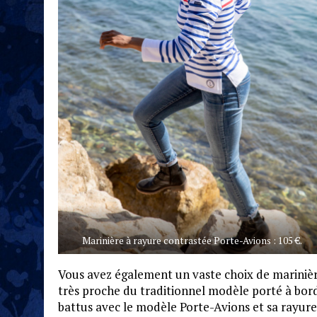
Marinière à rayure contrastée Porte-Avions : 105 €.
Vous avez également un vaste choix de marinièr
très proche du traditionnel modèle porté à bord
battus avec le modèle Porte-Avions et sa rayur