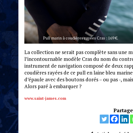
Pull marin à coudières rayées Cras : 169 €.
La collection ne serait pas complète sans une m
l’incontournable modèle Cras du nom du contre-a
instrument de navigation composé de deux rappo
coudières rayées de ce pull en laine bleu marin
d’épaule avec des boutons dorés – ou pas -, mai
Alors paré à embarquer ?
www.saint-james.com
Partagez