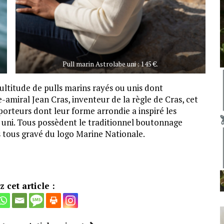
Pull marin Astrolabe uni : 145 €.
ultitude de pulls marins rayés ou unis dont
miral Jean Cras, inventeur de la règle de Cras, cet
rteurs dont leur forme arrondie a inspiré les
e uni. Tous possèdent le traditionnel boutonnage
s tous gravé du logo Marine Nationale.
 cet article :