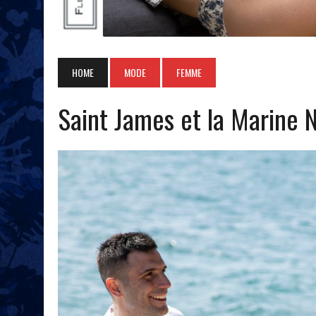
HOME
MODE
FEMME
Saint James et la Marine 