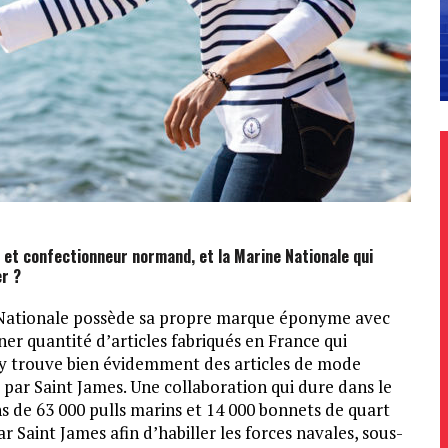
r et confectionneur normand, et la Marine Nationale qui
r ?
ne Nationale possède sa propre marque éponyme avec
ner quantité d’articles fabriqués en France qui
 y trouve bien évidemment des articles de mode
par Saint James. Une collaboration qui dure dans le
s de 63 000 pulls marins et 14 000 bonnets de quart
 Saint James afin d’habiller les forces navales, sous-