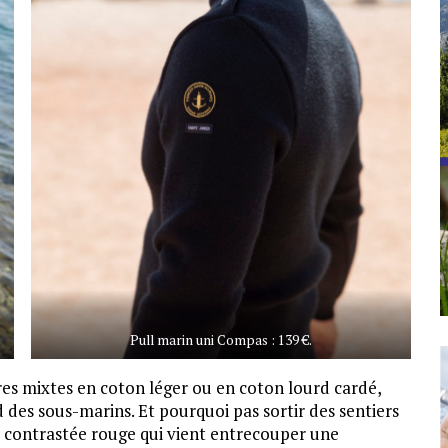
Pull marin uni Compas : 139 €.
es mixtes en coton léger ou en coton lourd cardé,
 des sous-marins. Et pourquoi pas sortir des sentiers
e contrastée rouge qui vient entrecouper une