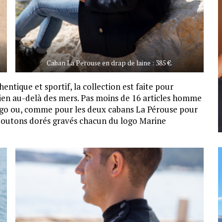
Caban La Perouse en drap de laine : 385 €.
hentique et sportif, la collection est faite pour
 bien au-delà des mers. Pas moins de 16 articles homme
ogo ou, comme pour les deux cabans La Pérouse pour
outons dorés gravés chacun du logo Marine