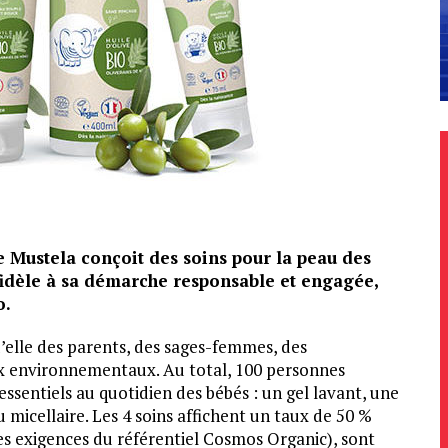
le Mustela conçoit des soins pour la peau des
fidèle à sa démarche responsable et engagée,
o.
’elle des parents, des sages-femmes, des
x environnementaux. Au total, 100 personnes
sentiels au quotidien des bébés : un gel lavant, une
icellaire. Les 4 soins affichent un taux de 50 %
des exigences du référentiel Cosmos Organic), sont