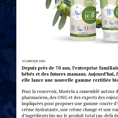
10 JANVIER 2020
Depuis près de 70 ans, l’entreprise familia
bébés et des futures mamans. Aujourd’hui, 
elle lance une nouvelle gamme certifiée bi
Pour la concevoir, Mustela a rassemblé autour d
pharmaciens, des ONG et des experts des enjeu
impliquées pour proposer une gamme courte d’es
crème hydratante, une crème change et une eau m
d’ingrédients bio sur le produit total (au-delà 