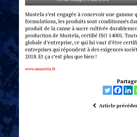
Mustela s’est engagée à concevoir une gamme qui
formulations, les produits sont conditionnés dan
produit de la canne à sucre cultivée durablement.
production de Mustela, certifié ISO 14001. Toute
globale d’entreprise, ce qui lui vaut d’être cert
entreprises qui répondent à des exigences socié
2018. Et ça c’est plus que bien !
www.mustela.fr
Partagez
Article précéde