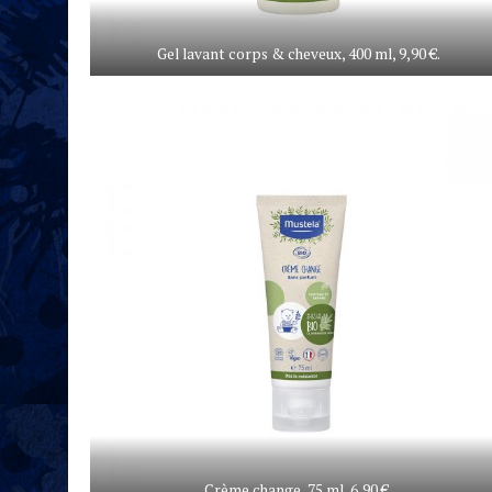
Gel lavant corps & cheveux, 400 ml, 9,90 €.
Crème change, 75 ml, 6,90 €.