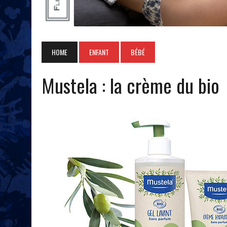
HOME
ENFANT
BÉBÉ
Mustela : la crème du bio