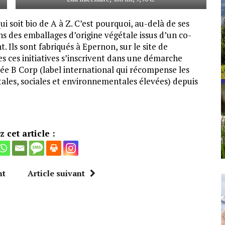
 soit bio de A à Z. C’est pourquoi, au-delà de ses
s des emballages d’origine végétale issus d’un co-
 Ils sont fabriqués à Epernon, sur le site de
s ces initiatives s’inscrivent dans une démarche
ifiée B Corp (label international qui récompense les
tales, sociales et environnementales élevées) depuis
 cet article :
nt
Article suivant