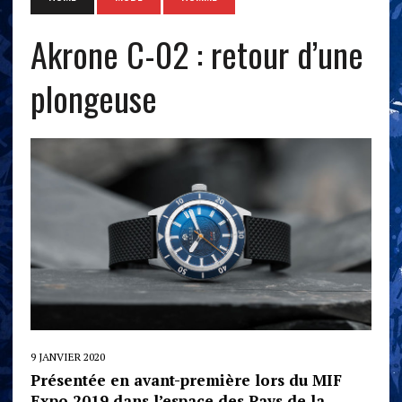
Akrone C-02 : retour d’une
plongeuse
9 JANVIER 2020
Présentée en avant-première lors du MIF
Expo 2019 dans l’espace des Pays de la