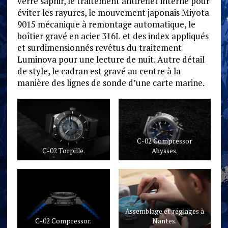
verre saphir, le traitement antireflet interne pour
éviter les rayures, le mouvement japonais Miyota
9015 mécanique à remontage automatique, le
boîtier gravé en acier 316L et des index appliqués
et surdimensionnés revêtus du traitement
Luminova pour une lecture de nuit. Autre détail
de style, le cadran est gravé au centre à la
manière des lignes de sonde d’une carte marine.
C-02 Compressor
C-02 Torpille.
Abysses.
Assemblage et réglages à
C-02 Compressor.
Nantes.