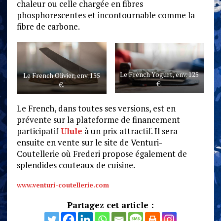
chaleur ou celle chargée en fibres
phosphorescentes et incontournable comme la
fibre de carbone.
Le French Yogurt, env. 125
Le French Olivier, env. 155
€.
€.
Le French, dans toutes ses versions, est en
prévente sur la plateforme de financement
participatif
Ulule
à un prix attractif. Il sera
ensuite en vente sur le site de Venturi-
Coutellerie où Frederi propose également de
splendides couteaux de cuisine.
www.venturi-coutellerie.com
Partagez cet article :