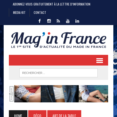
ABONNEZ-VOUS GRATUITEMENT À LA LETTRE D’INFORMATION
MEDIA KIT
CONTACT
HOME
DÉCO
ART DE LA TABLE