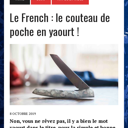
Le French : le couteau de
poche en yaourt !
8 OCTOBRE 2019
Non, vous ne rêvez pas, il y a bien le mot
yaourt dans le titre, pour la simple et bonne