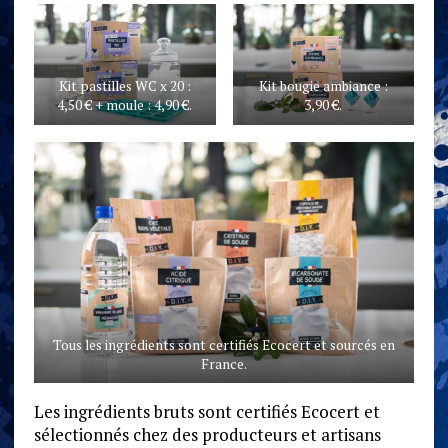
Kit pastilles WC x 20 :
Kit bougie ambiance :
4,50 € + moule : 4,90 €.
3,90 €.
Tous les ingrédients sont certifiés Ecocert et sourcés en
France.
Les ingrédients bruts sont certifiés Ecocert et
sélectionnés chez des producteurs et artisans