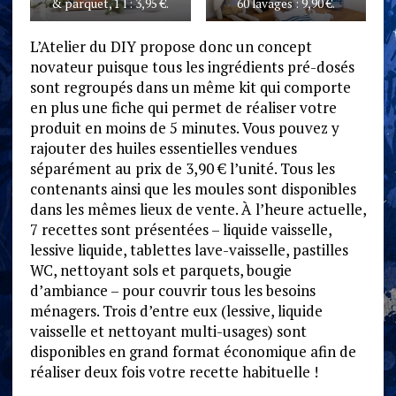
& parquet, 1 l : 3,95 €.
60 lavages : 9,90 €.
L’Atelier du DIY propose donc un concept
novateur puisque tous les ingrédients pré-dosés
sont regroupés dans un même kit qui comporte
en plus une fiche qui permet de réaliser votre
produit en moins de 5 minutes. Vous pouvez y
rajouter des huiles essentielles vendues
séparément au prix de 3,90 € l’unité. Tous les
contenants ainsi que les moules sont disponibles
dans les mêmes lieux de vente. À l’heure actuelle,
7 recettes sont présentées – liquide vaisselle,
lessive liquide, tablettes lave-vaisselle, pastilles
WC, nettoyant sols et parquets, bougie
d’ambiance – pour couvrir tous les besoins
ménagers. Trois d’entre eux (lessive, liquide
vaisselle et nettoyant multi-usages) sont
disponibles en grand format économique afin de
réaliser deux fois votre recette habituelle !