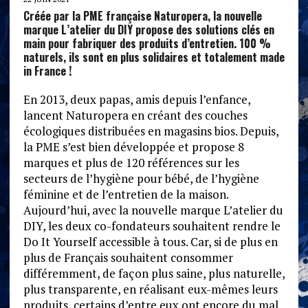
Créée par la PME française Naturopera, la nouvelle
marque L’atelier du DIY propose des solutions clés en
main pour fabriquer des produits d’entretien. 100 %
naturels, ils sont en plus solidaires et totalement made
in France !
En 2013, deux papas, amis depuis l’enfance,
lancent Naturopera en créant des couches
écologiques distribuées en magasins bios. Depuis,
la PME s’est bien développée et propose 8
marques et plus de 120 références sur les
secteurs de l’hygiène pour bébé, de l’hygiène
féminine et de l’entretien de la maison.
Aujourd’hui, avec la nouvelle marque L’atelier du
DIY, les deux co-fondateurs souhaitent rendre le
Do It Yourself accessible à tous. Car, si de plus en
plus de Français souhaitent consommer
différemment, de façon plus saine, plus naturelle,
plus transparente, en réalisant eux-mêmes leurs
produits, certains d’entre eux ont encore du mal