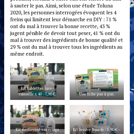
à sauter le pas. Ainsi, selon une étude Toluna
2020, les personnes interrogées évoquent les 4
freins qui limitent leur démarche en DIY : 71 %
ont du mal à trouver la bonne recette, 43 %
jugent pénible de devoir tout peser, 41 % ont du
mal à trouver des ingrédients de bonne qualité et
29 % ont du mal à trouver tous les ingrédients au
même endroit.
Kit tablettes lave-
vaisselle x 40 : 7,90 €.
Une fiche pas à pas.
Kit nettoyant carrelage
Kit lessive liquide : 5,90 € –