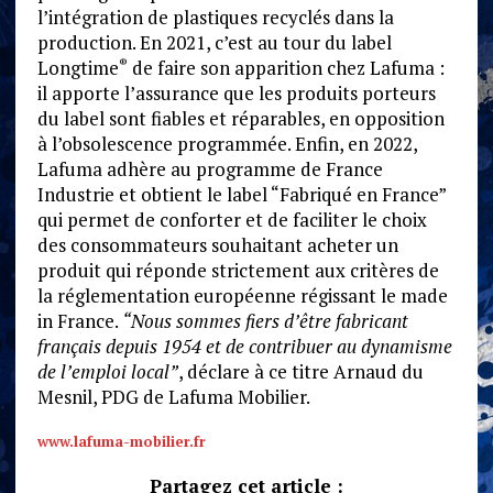
l’intégration de plastiques recyclés dans la
production. En 2021, c’est au tour du label
Longtime
de faire son apparition chez Lafuma :
®
il apporte l’assurance que les produits porteurs
du label sont fiables et réparables, en opposition
à l’obsolescence programmée. Enfin, en 2022,
Lafuma adhère au programme de France
Industrie et obtient le label “Fabriqué en France”
qui permet de conforter et de faciliter le choix
des consommateurs souhaitant acheter un
produit qui réponde strictement aux critères de
la réglementation européenne régissant le made
in France.
“Nous sommes fiers d’être fabricant
français depuis 1954 et de contribuer au dynamisme
de l’emploi local”
, déclare à ce titre Arnaud du
Mesnil, PDG de Lafuma Mobilier.
www.lafuma-mobilier.fr
Partagez cet article :