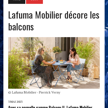
Lafuma Mobilier décore les
balcons
© Lafuma Mobilier - Pierrick Verny
3 MAI 2023
Avec sa nouvelle gamme Balcony II,
Lafuma Mobilier