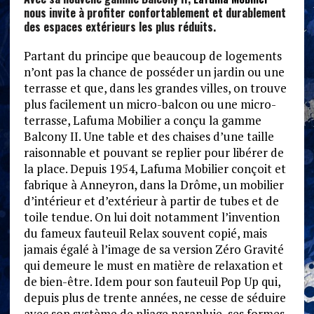
nous invite à profiter confortablement et durablement
des espaces extérieurs les plus réduits.
Partant du principe que beaucoup de logements
n’ont pas la chance de posséder un jardin ou une
terrasse et que, dans les grandes villes, on trouve
plus facilement un micro-balcon ou une micro-
terrasse, Lafuma Mobilier a conçu la gamme
Balcony II. Une table et des chaises d’une taille
raisonnable et pouvant se replier pour libérer de
la place. Depuis 1954, Lafuma Mobilier conçoit et
fabrique à Anneyron, dans la Drôme, un mobilier
d’intérieur et d’extérieur à partir de tubes et de
toile tendue. On lui doit notamment l’invention
du fameux fauteuil Relax souvent copié, mais
jamais égalé à l’image de sa version Zéro Gravité
qui demeure le must en matière de relaxation et
de bien-être. Idem pour son fauteuil Pop Up qui,
depuis plus de trente années, ne cesse de séduire
avec son système de pliage parapluie, ses formes