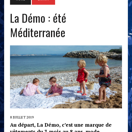
La Démo : été
Méditerranée
8 JUILLET 2019
Au départ, La Démo, c’est une marque de
vêtements du 3 mois au 8 ans, mode,