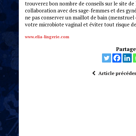
trouverez bon nombre de conseils sur le site de
collaboration avec des sage-femmes et des gyn
ne pas conserver un maillot de bain (menstruel 
votre microbiote vaginal et éviter tout risque
www.elia-lingerie.com
Partagez
Article précéde