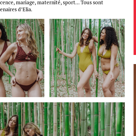
escence, mariage, maternité, sport… Tous sont
enaires d’Elia.