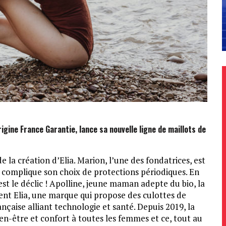
rigine France Garantie, lance sa nouvelle ligne de maillots de
e la création d’Elia. Marion, l’une des fondatrices, est
complique son choix de protections périodiques. En
est le déclic ! Apolline, jeune maman adepte du bio, la
vent Elia, une marque qui propose des culottes de
nçaise alliant technologie et santé. Depuis 2019, la
en-être et confort à toutes les femmes et ce, tout au