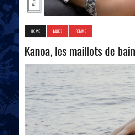
HOME
MODE
FEMME
Kanoa, les maillots de bain