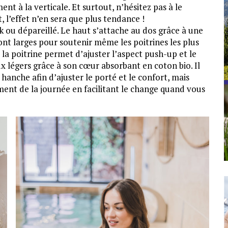
t à la verticale. Et surtout, n’hésitez pas à le
 l’effet n’en sera que plus tendance !
ok ou dépareillé. Le haut s’attache au dos grâce à une
sont larges pour soutenir même les poitrines les plus
 la poitrine permet d’ajuster l’aspect push-up et le
ux légers grâce à son cœur absorbant en coton bio. Il
hanche afin d’ajuster le porté et le confort, mais
ment de la journée en facilitant le change quand vous