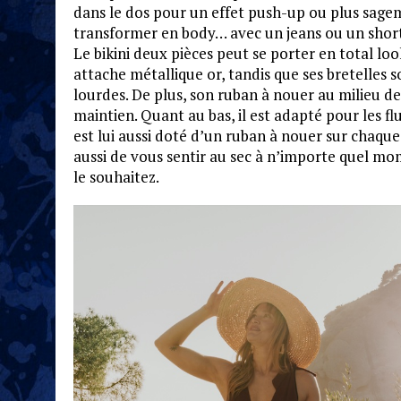
dans le dos pour un effet push-up ou plus sagemen
transformer en body… avec un jeans ou un short,
Le bikini deux pièces peut se porter en total lo
attache métallique or, tandis que ses bretelles 
lourdes. De plus, son ruban à nouer au milieu de
maintien. Quant au bas, il est adapté pour les fl
est lui aussi doté d’un ruban à nouer sur chaque 
aussi de vous sentir au sec à n’importe quel mo
le souhaitez.