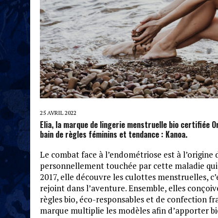
25 AVRIL 2022
Elia, la marque de lingerie menstruelle bio certifiée O
bain de règles féminins et tendance : Kanoa.
Le combat face à l’endométriose est à l’origine d
personnellement touchée par cette maladie qui 
2017, elle découvre les culottes menstruelles, c’
rejoint dans l’aventure. Ensemble, elles conçoi
règles bio, éco-responsables et de confection fra
marque multiplie les modèles afin d’apporter bi