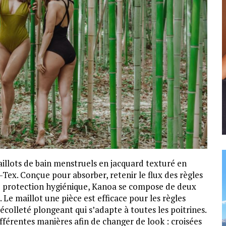
aillots de bain menstruels en jacquard texturé en
o-Tex. Conçue pour absorber, retenir le flux des règles
 protection hygiénique, Kanoa se compose de deux
. Le maillot une pièce est efficace pour les règles
décolleté plongeant qui s’adapte à toutes les poitrines.
ifférentes manières afin de changer de look : croisées