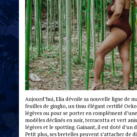
Aujourd’hui, Elia dévoile sa nouvelle ligne de m
feuilles de gingko, un tissu élégant certifié Oek
légères ou pour se porter en complément d’une
modèles déclinés en noir, terracotta et vert anis
légères et le spotting. Gainant, il est doté d’un 
Petit plus, ses bretelles peuvent s’attacher de d