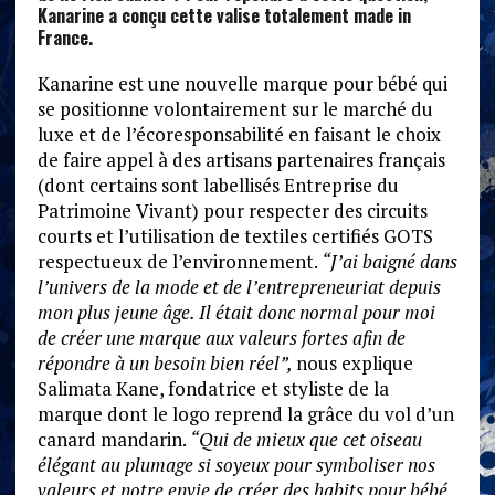
Kanarine a conçu cette valise totalement made in
France.
Kanarine est une nouvelle marque pour bébé qui
se positionne volontairement sur le marché du
luxe et de l’écoresponsabilité en faisant le choix
de faire appel à des artisans partenaires français
(dont certains sont labellisés Entreprise du
Patrimoine Vivant) pour respecter des circuits
courts et l’utilisation de textiles certifiés GOTS
respectueux de l’environnement.
“J’ai baigné dans
l’univers de la mode et de l’entrepreneuriat depuis
mon plus jeune âge. Il était donc normal pour moi
de créer une marque aux valeurs fortes afin de
répondre à un besoin bien réel”,
nous explique
Salimata Kane, fondatrice et styliste de la
marque dont le logo reprend la grâce du vol d’un
canard mandarin.
“Qui de mieux que cet oiseau
élégant au plumage si soyeux pour symboliser nos
valeurs et notre envie de créer des habits pour bébé