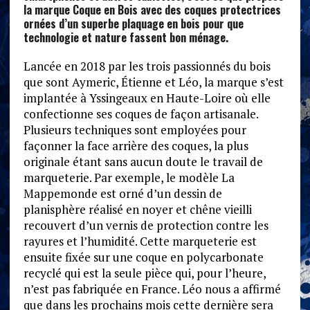
la marque Coque en Bois avec des coques protectrices
ornées d’un superbe plaquage en bois pour que
technologie et nature fassent bon ménage.
Lancée en 2018 par les trois passionnés du bois
que sont Aymeric, Étienne et Léo, la marque s’est
implantée à Yssingeaux en Haute-Loire où elle
confectionne ses coques de façon artisanale.
Plusieurs techniques sont employées pour
façonner la face arrière des coques, la plus
originale étant sans aucun doute le travail de
marqueterie. Par exemple, le modèle La
Mappemonde est orné d’un dessin de
planisphère réalisé en noyer et chêne vieilli
recouvert d’un vernis de protection contre les
rayures et l’humidité. Cette marqueterie est
ensuite fixée sur une coque en polycarbonate
recyclé qui est la seule pièce qui, pour l’heure,
n’est pas fabriquée en France. Léo nous a affirmé
que dans les prochains mois cette dernière sera