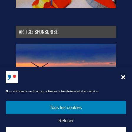
ARTICLE SPONSORISÉ
Nous utilisons des cookies pour optimiser notre site internet et nos services.
Tous les cookies
Refuser
MEDIA KIT
L’ÉQUIPE
CONTACT
POLITIQUE DE COOKIES