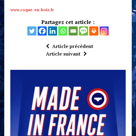
www.coque-en-bois.fr
Partagez cet article :
Article précédent
Article suivant