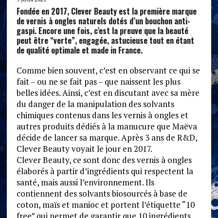
Fondée en 2017, Clever Beauty est la première marque
de vernis à ongles naturels dotés d’un bouchon anti-
gaspi. Encore une fois, c’est la preuve que la beauté
peut être “verte”, engagée, astucieuse tout en étant
de qualité optimale et made in France.
Comme bien souvent, c’est en observant ce qui se
fait – ou ne se fait pas – que naissent les plus
belles idées. Ainsi, c’est en discutant avec sa mère
du danger de la manipulation des solvants
chimiques contenus dans les vernis à ongles et
autres produits dédiés à la manucure que Maëva
décide de lancer sa marque. Après 3 ans de R&D,
Clever Beauty voyait le jour en 2017.
Clever Beauty, ce sont donc des vernis à ongles
élaborés à partir d’ingrédients qui respectent la
santé, mais aussi l’environnement. Ils
contiennent des solvants biosourcés à base de
coton, maïs et manioc et portent l’étiquette “10
free” qui permet de garantir que 10 ingrédients