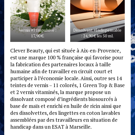
Vernis #7 Impulsive :
Dissolvant #Indispensable
17,90 €.
: 24,90 € les 50 ml.
Clever Beauty, qui est située à Aix-en-Provence,
est une marque 100 % française qui favorise pour
la fabrication des partenaires locaux à taille
humaine afin de travailler en circuit court et
participer à l’économie locale. Ainsi, outre ses 14
teintes de vernis – 11 colorés, 1 Green Top & Base
et 2 vernis vitaminés, la marque propose un
dissolvant composé d’ingrédients biosourcés à
base de maïs et enrichi en huile de ricin ainsi que
des dissolvettes, des lingettes en coton lavables
assemblées par des travailleurs en situation de
handicap dans un ESAT à Marseille.