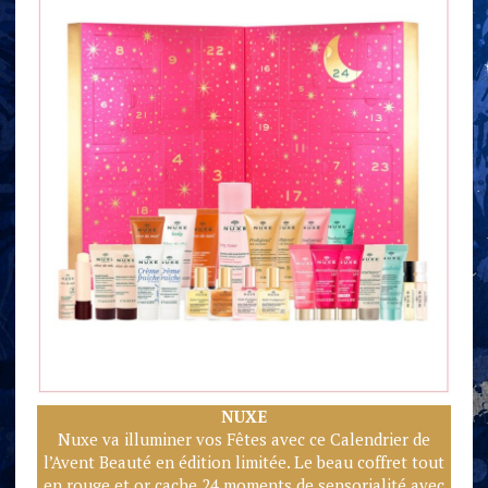
NUXE
Nuxe va illuminer vos Fêtes avec ce Calendrier de
l’Avent Beauté en édition limitée. Le beau coffret tout
en rouge et or cache 24 moments de sensorialité avec