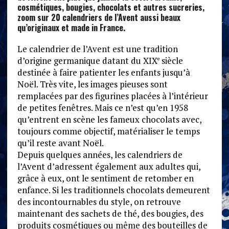
cosmétiques, bougies, chocolats et autres sucreries,
zoom sur 20 calendriers de l’Avent aussi beaux
qu’originaux et made in France.
Le calendrier de l’Avent est une tradition
d’origine germanique datant du XIX
siècle
e
destinée à faire patienter les enfants jusqu’à
Noël. Très vite, les images pieuses sont
remplacées par des figurines placées à l’intérieur
de petites fenêtres. Mais ce n’est qu’en 1958
qu’entrent en scène les fameux chocolats avec,
toujours comme objectif, matérialiser le temps
qu’il reste avant Noël.
Depuis quelques années, les calendriers de
l’Avent d’adressent également aux adultes qui,
grâce à eux, ont le sentiment de retomber en
enfance. Si les traditionnels chocolats demeurent
des incontournables du style, on retrouve
maintenant des sachets de thé, des bougies, des
produits cosmétiques ou même des bouteilles de