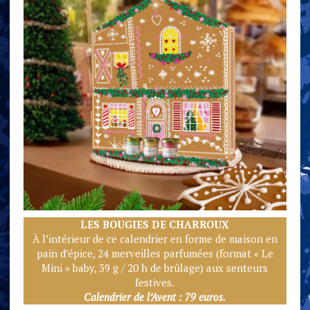
LES BOUGIES DE CHARR
OUX
À l’intérieur de ce calendrier en forme de maison en
pain d’épice, 24 merveilles parfumées (format « Le
Mini » baby, 39 g / 20 h de brûlage) aux senteurs
festives.
Calendrier de l’Avent : 79 euros.