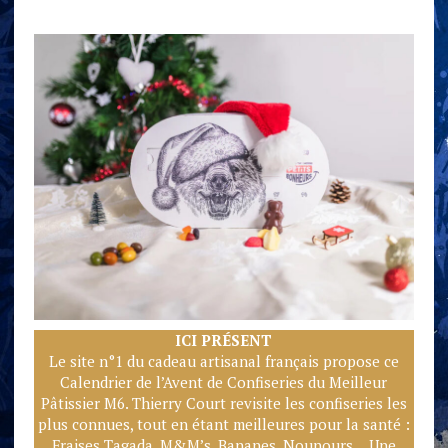
ICI PRÉSENT
Le site n°1 du cadeau artisanal français propose ce
Calendrier de l’Avent de Confiseries du Meilleur
Pâtissier M6. Thierry Court revisite les confiseries les
plus connues, tout en étant meilleures pour la santé :
Fraises Tagada, M&M’s, Bananes, Nounours… Une