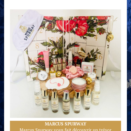
MARCUS SPURWA
Y
Marcus Spurway vous fait découvrir un trésor