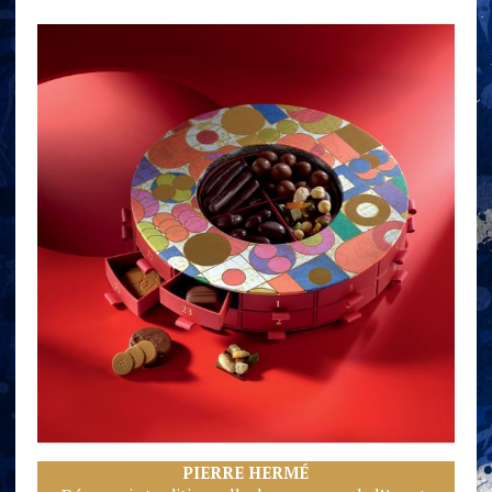
PIERRE HERM
É