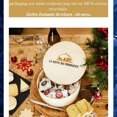
packaging aux jolies couleurs pop est en 100 % carton,
recyclable.
L’Arbre Enchanté 24 trésors : 64 euros.