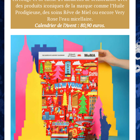
des produits iconiques de la marque comme l’Huile
Prodigieuse, des soins Rêve de Miel ou encore Very
Rose l’eau micellaire.
Calendrier de l’Avent : 80,90 euros.