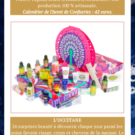
production 100 % artisanale.
Calendrier de l’Avent de Confiseries : 42 euros.
L’OCCITANE
24 surprises beauté à découvrir chaque jour parmi les
soins favoris visage, corps et cheveux de la marque. Le