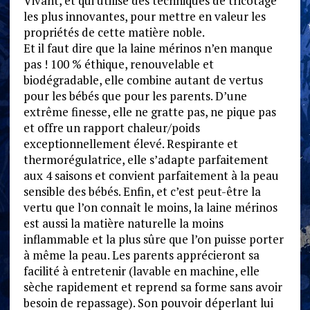
Vivant, et qui utilise des techniques de tricotage
les plus innovantes, pour mettre en valeur les
propriétés de cette matière noble.
Et il faut dire que la laine mérinos n’en manque
pas ! 100 % éthique, renouvelable et
biodégradable, elle combine autant de vertus
pour les bébés que pour les parents. D’une
extrême finesse, elle ne gratte pas, ne pique pas
et offre un rapport chaleur/poids
exceptionnellement élevé. Respirante et
thermorégulatrice, elle s’adapte parfaitement
aux 4 saisons et convient parfaitement à la peau
sensible des bébés. Enfin, et c’est peut-être la
vertu que l’on connaît le moins, la laine mérinos
est aussi la matière naturelle la moins
inflammable et la plus sûre que l’on puisse porter
à même la peau. Les parents apprécieront sa
facilité à entretenir (lavable en machine, elle
sèche rapidement et reprend sa forme sans avoir
besoin de repassage). Son pouvoir déperlant lui