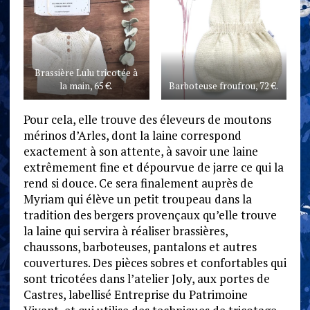
Brassière Lulu tricotée à
la main, 65 €.
Barboteuse froufrou, 72 €.
Pour cela, elle trouve des éleveurs de moutons
mérinos d’Arles, dont la laine correspond
exactement à son attente, à savoir une laine
extrêmement fine et dépourvue de jarre ce qui la
rend si douce. Ce sera finalement auprès de
Myriam qui élève un petit troupeau dans la
tradition des bergers provençaux qu’elle trouve
la laine qui servira à réaliser brassières,
chaussons, barboteuses, pantalons et autres
couvertures. Des pièces sobres et confortables qui
sont tricotées dans l’atelier Joly, aux portes de
Castres, labellisé Entreprise du Patrimoine