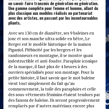
un savoir-faire transmis de génération en génération.
Une gamme complète pour femme et homme, allant du
plus classique aux modèles réalisés en partenariat
avec des artistes, en passant par les incontournables
pliants.
Avec ses 130 cm de diamètre, ses 9 baleines en
jonc et son manche ultra solide en hêtre, Le
Berger est le modèle historique de la maison
Piganiol. Plébiscité par les bergers et les
randonneurs en montagne, il se montre quasi
indestructible et anti-foudre. Parapluie iconique
de la marque, il faut plus de 4 heures à des
ouvriers spécialisés pour son montage. Pour la
petite histoire, il faut savoir que le mot baleine
vient tout simplement du fait qu’au
commencement, la toile des parapluies et celle
des sous-vêtements féminins étaient tendues par
des fanons de baleine. Ils seront progressivement
remplacés par d’autres matériaux encore plus