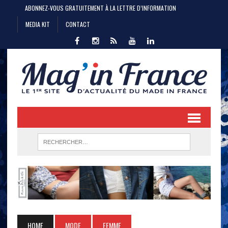
ABONNEZ-VOUS GRATUITEMENT À LA LETTRE D’INFORMATION
MEDIA KIT
CONTACT
HOME
MODE
FEMME