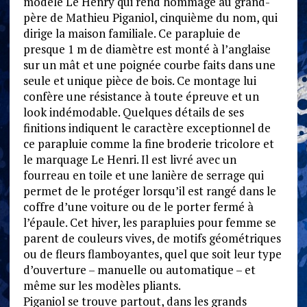
modèle Le Henry qui rend hommage au grand-
père de Mathieu Piganiol, cinquième du nom, qui
dirige la maison familiale. Ce parapluie de
presque 1 m de diamètre est monté à l’anglaise
sur un mât et une poignée courbe faits dans une
seule et unique pièce de bois. Ce montage lui
confère une résistance à toute épreuve et un
look indémodable. Quelques détails de ses
finitions indiquent le caractère exceptionnel de
ce parapluie comme la fine broderie tricolore et
le marquage Le Henri. Il est livré avec un
fourreau en toile et une lanière de serrage qui
permet de le protéger lorsqu’il est rangé dans le
coffre d’une voiture ou de le porter fermé à
l’épaule. Cet hiver, les parapluies pour femme se
parent de couleurs vives, de motifs géométriques
ou de fleurs flamboyantes, quel que soit leur type
d’ouverture – manuelle ou automatique – et
même sur les modèles pliants.
Piganiol se trouve partout, dans les grands