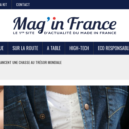
A KIT
CONTACT
UE
SUR LA ROUTE
A TABLE
HIGH-TECH
ECO RESPONSABL
LANCENT UNE CHASSE AU TRÉSOR MONDIALE
 KIABI
DE STRATÉGIE ?