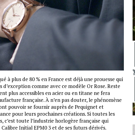
ué à plus de 80 % en France est déjà une prouesse qui
ses d’exception comme avec ce modèle Or Rose. Reste
t plus accessibles en acier ou en titane ne fera
nufacture française. À n’en pas douter, le phénomène
ont pouvoir se fournir auprès de Pequignet et
nce pour leurs prochaines créations. Si toutes les
, c’est toute l’industrie horlogère française qui
 Calibre Initial EPM0 3 et de ses futurs dérivés.