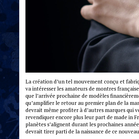
La création d’un tel mouvement conçu et fabriq
va intéresser les amateurs de montres françai
que l’arrivée prochaine de modèles financièremen
qu’amplifier le retour au premier plan de la ma
devrait même profiter à d’autres marques qui v
revendiquer encore plus leur part de made in Fra
planètes s’alignent durant les prochaines années
devrait tirer parti de la naissance de ce nouveau