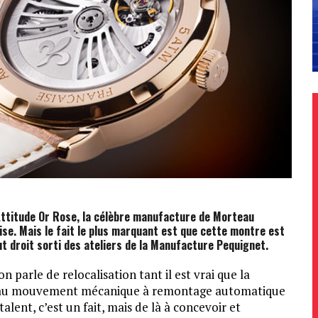
 Attitude Or Rose, la célèbre manufacture de Morteau
ise. Mais le fait le plus marquant est que cette montre est
 droit sorti des ateliers de la Manufacture Pequignet.
n parle de relocalisation tant il est vrai que la
uveau mouvement mécanique à remontage automatique
lent, c’est un fait, mais de là à concevoir et