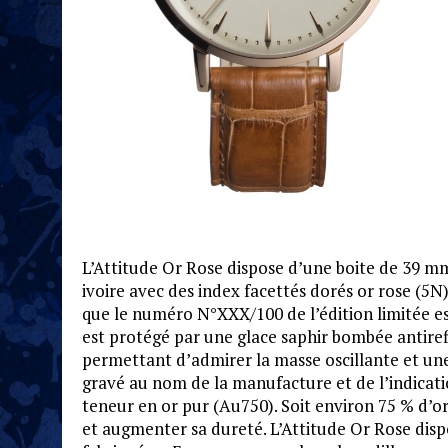
L’Attitude Or Rose dispose d’une boite de 39 m
ivoire avec des index facettés dorés or rose (5N
que le numéro N°XXX/100 de l’édition limitée est
est protégé par une glace saphir bombée antirefl
permettant d’admirer la masse oscillante et une
gravé au nom de la manufacture et de l’indicati
teneur en or pur (Au750). Soit environ 75 % d’o
et augmenter sa dureté. L’Attitude Or Rose disp