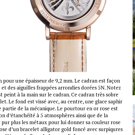
m pour une épaisseur de 9,2 mm. Le cadran est façon
) et des aiguilles frappées arrondies dorées 5N. Notez
 peint à la main sur le cadran. Ce cadran très sobre
et. Le fond est vissé avec, au centre, une glace saphir
 partie de la mécanique. Le pourtour en or rose est
on d’étanchéité à 5 atmosphères ainsi que de la
r pur plus les métaux pour lui donner sa couleur rose
ose d’un bracelet alligator gold foncé avec surpiqures