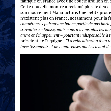
fabriqué en France avec une boucle ardillon en or
Cette nouvelle montre a réclamé plus de deux a
son mouvement Manufacture. Une petite prouess
n’existent plus en France, notamment pour la fa
compétences puisqu’une bonne partie de nos horlog
travailler en Suisse, mais nous n’avons plus les m
ancre et échappement – pourtant indispensable à 
président de Pequignet.
“La relocalisation d’un t
investissements et de nombreuses années avant de 