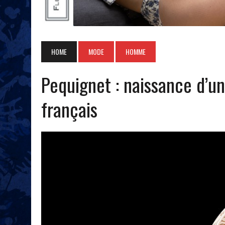
HOME
MODE
HOMME
Pequignet : naissance d’
français