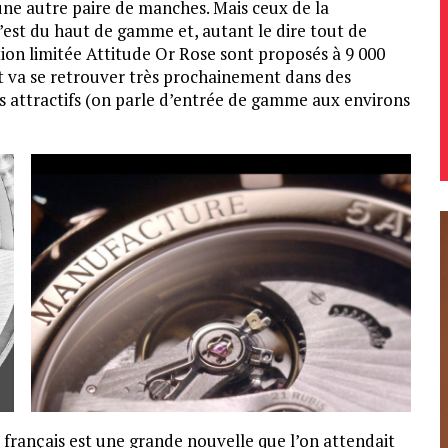
une autre paire de manches. Mais ceux de la
c’est du haut de gamme et, autant le dire tout de
tion limitée Attitude Or Rose sont proposés à 9 000
 va se retrouver très prochainement dans des
s attractifs (on parle d’entrée de gamme aux environs
rançais est une grande nouvelle que l’on attendait