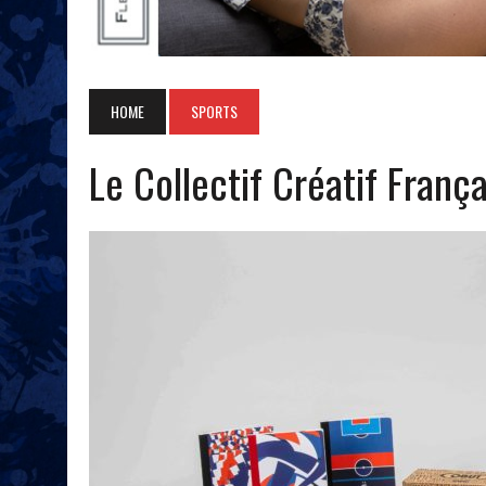
HOME
SPORTS
Le Collectif Créatif França