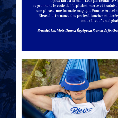
bijoux faits à la main. Leur particularité ?
reprennent le code de l’alphabet morse et traduise
une phrase, une formule magique. Pour ce bracelet
Bleus, l’alternance des perles blanches et dorée
mot « bleus” en alpha
Bracelet Les Mots Doux x Équipe de France de football