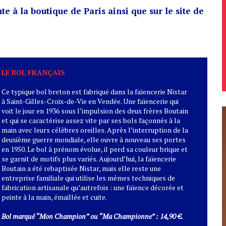
te à la boutique de Paris ainsi que sur le site de
LE BOL FRANÇAIS
Ce typique bol breton est fabriqué dans la faïencerie Nistar
à Saint-Gilles-Croix-de-Vie en Vendée. Une faïencerie qui
voit le jour en 1936 sous l’impulsion des deux frères Boutain
et qui se caractérise assez vite par ses bols façonnés à la
main avec leurs célèbres oreilles. Après l’interruption de la
deuxième guerre mondiale, elle ouvre à nouveau ses portes
en 1950. Le bol à prénom évolue, il perd sa couleur brique et
se garnit de motifs plus variés. Aujourd’hui, la faïencerie
Boutain a été rebaptisée Nistar, mais elle reste une
entreprise familiale qui utilise les mêmes techniques de
fabrication artisanale qu’autrefois : une faïence décorée et
peinte à la main, émaillée et cuite.
Bol marqué “Mon Champion” ou “Ma Championne” : 14,90 €.