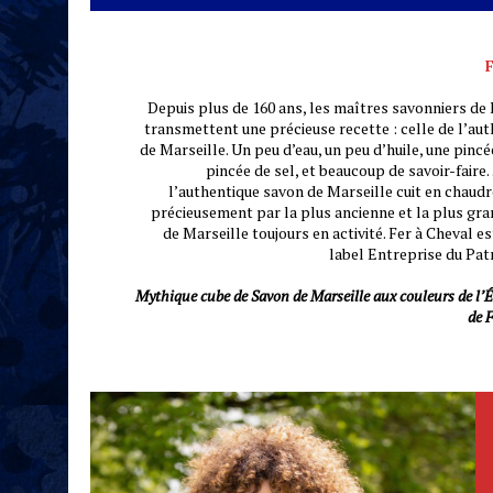
Depuis plus de 160 ans, les maîtres savonniers de 
transmettent une précieuse recette : celle de l’au
de Marseille. Un peu d’eau, un peu d’huile, une pinc
pincée de sel, et beaucoup de savoir-faire
l’authentique savon de Marseille cuit en chaud
précieusement par la plus ancienne et la plus gr
de Marseille toujours en activité. Fer à Cheval e
label Entreprise du Pat
Mythique cube de Savon de Marseille aux couleurs de l’
de F