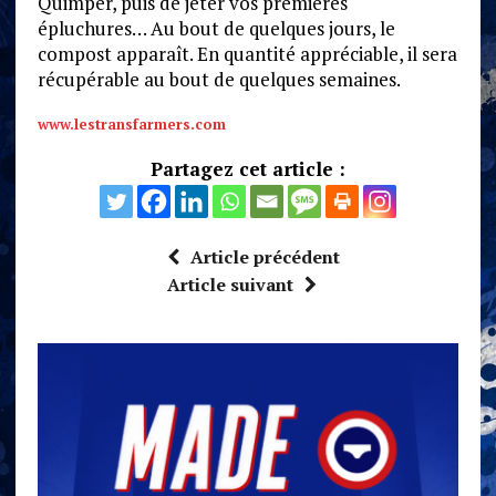
Quimper, puis de jeter vos premières
épluchures… Au bout de quelques jours, le
compost apparaît. En quantité appréciable, il sera
récupérable au bout de quelques semaines.
www.lestransfarmers.com
Partagez cet article :
Article précédent
Article suivant