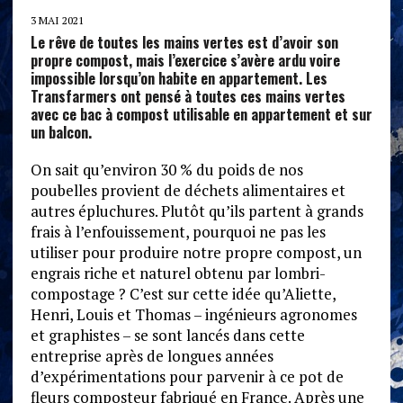
3 MAI 2021
Le rêve de toutes les mains vertes est d’avoir son
propre compost, mais l’exercice s’avère ardu voire
impossible lorsqu’on habite en appartement. Les
Transfarmers ont pensé à toutes ces mains vertes
avec ce bac à compost utilisable en appartement et sur
un balcon.
On sait qu’environ 30 % du poids de nos
poubelles provient de déchets alimentaires et
autres épluchures. Plutôt qu’ils partent à grands
frais à l’enfouissement, pourquoi ne pas les
utiliser pour produire notre propre compost, un
engrais riche et naturel obtenu par lombri-
compostage ? C’est sur cette idée qu’Aliette,
Henri, Louis et Thomas – ingénieurs agronomes
et graphistes – se sont lancés dans cette
entreprise après de longues années
d’expérimentations pour parvenir à ce pot de
fleurs composteur fabriqué en France. Après une