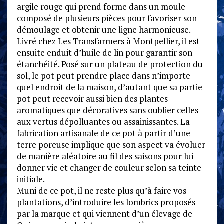
argile rouge qui prend forme dans un moule
composé de plusieurs pièces pour favoriser son
démoulage et obtenir une ligne harmonieuse.
Livré chez Les Transfarmers à Montpellier, il est
ensuite enduit d’huile de lin pour garantir son
étanchéité. Posé sur un plateau de protection du
sol, le pot peut prendre place dans n’importe
quel endroit de la maison, d’autant que sa partie
pot peut recevoir aussi bien des plantes
aromatiques que décoratives sans oublier celles
aux vertus dépolluantes ou assainissantes. La
fabrication artisanale de ce pot à partir d’une
terre poreuse implique que son aspect va évoluer
de manière aléatoire au fil des saisons pour lui
donner vie et changer de couleur selon sa teinte
initiale.
Muni de ce pot, il ne reste plus qu’à faire vos
plantations, d’introduire les lombrics proposés
par la marque et qui viennent d’un élevage de