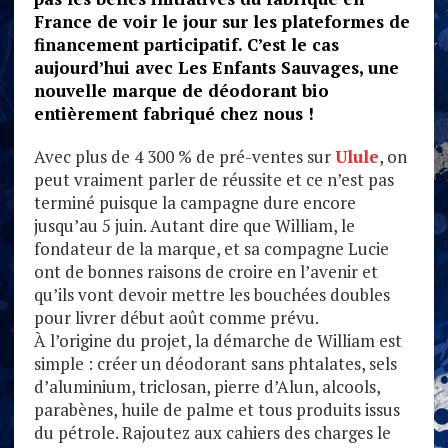
France de voir le jour sur les plateformes de
financement participatif. C’est le cas
aujourd’hui avec Les Enfants Sauvages, une
nouvelle marque de déodorant bio
entièrement fabriqué chez nous !
Avec plus de 4 300 % de pré-ventes sur
Ulule
, on
peut vraiment parler de réussite et ce n’est pas
terminé puisque la campagne dure encore
jusqu’au 5 juin. Autant dire que William, le
fondateur de la marque, et sa compagne Lucie
ont de bonnes raisons de croire en l’avenir et
qu’ils vont devoir mettre les bouchées doubles
pour livrer début août comme prévu.
À l’origine du projet, la démarche de William est
simple : créer un déodorant sans phtalates, sels
d’aluminium, triclosan, pierre d’Alun, alcools,
parabènes, huile de palme et tous produits issus
du pétrole. Rajoutez aux cahiers des charges le