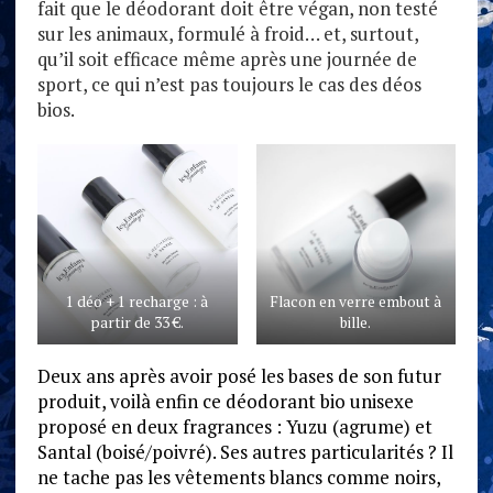
fait que le déodorant doit être végan, non testé
sur les animaux, formulé à froid… et, surtout,
qu’il soit efficace même après une journée de
sport, ce qui n’est pas toujours le cas des déos
bios.
1 déo + 1 recharge : à
Flacon en verre embout à
partir de 33 €.
bille.
Deux ans après avoir posé les bases de son futur
produit, voilà enfin ce déodorant bio unisexe
proposé en deux fragrances : Yuzu (agrume) et
Santal (boisé/poivré). Ses autres particularités ? Il
ne tache pas les vêtements blancs comme noirs,