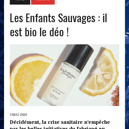
Les Enfants Sauvages : il
est bio le déo !
5 MAI 2020
Décidément, la crise sanitaire n’empêche
pas les belles initiatives du fabriqué en