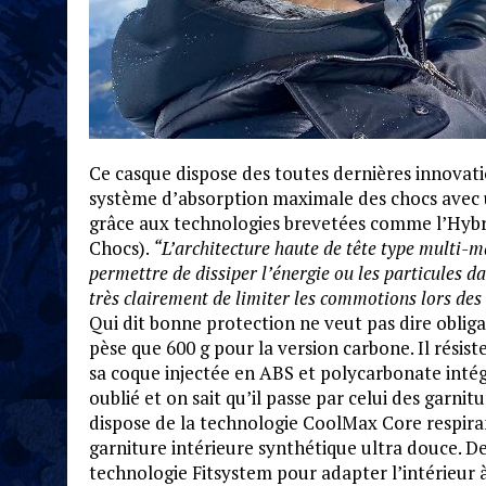
Ce casque dispose des toutes dernières innova
système d’absorption maximale des chocs avec 
grâce aux technologies brevetées comme l’Hybr
Chocs).
“L’architecture haute de tête type multi-ma
permettre de dissiper l’énergie ou les particules da
très clairement de limiter les commotions lors des
Qui dit bonne protection ne veut pas dire obliga
pèse que 600 g pour la version carbone. Il rés
sa coque injectée en ABS et polycarbonate intégr
oublié et on sait qu’il passe par celui des garnit
dispose de la technologie CoolMax Core respiran
garniture intérieure synthétique ultra douce. De
technologie Fitsystem pour adapter l’intérieur 