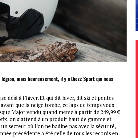
 légion, mais heureusement, il y a
D
iezz Sport
qui nous
déjà à l’hiver. Et qui dit hiver, dit ski et pentes
’avant que la neige tombe, ce laps de temps vous
asque Major vendu quand même à partir de 249,99 €
e prix, on s’attend à un produit haut de gamme et
en un secteur où l’on ne badine pas avec la sécurité,
année précédente a été celle de tous les records en