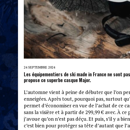
24 SEPTEMBRE 2024
Les équipementiers de ski made in France ne sont pas
propose ce superbe casque Major.
L’automne vient à peine de débuter que l’on pense 
enneigées. Après tout, pourquoi pas, surtout qu
permet d’économiser en vue de l’achat de ce c
sans la visière et à partir de 299,99 € avec. À c
j’avoue qu’on n’est pas déçu. Et puis, s’il y a bi
c’est bien pour protéger sa tête d’autant que l’