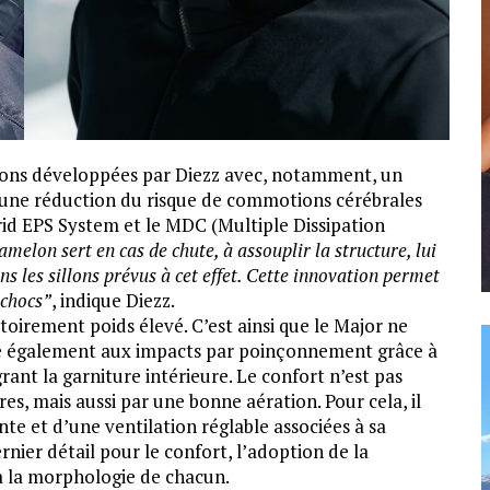
tions développées par Diezz avec, notamment, un
une réduction du risque de commotions cérébrales
id EPS System et le MDC (Multiple Dissipation
melon sert en cas de chute, à assouplir la structure, lui
ns les sillons prévus à cet effet. Cette innovation permet
 chocs”
, indique Diezz.
toirement poids élevé. C’est ainsi que le Major ne
iste également aux impacts par poinçonnement grâce à
ant la garniture intérieure. Le confort n’est pas
ures, mais aussi par une bonne aération. Pour cela, il
te et d’une ventilation réglable associées à sa
rnier détail pour le confort, l’adoption de la
à la morphologie de chacun.