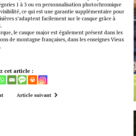
égories 1 à 3 ou en personnalisation photochromique
 visibilité, ce qui est une garantie supplémentaire pour
visières s’adaptent facilement sur le casque grâce à
.
arque, le casque major est également présent dans les
ions de montagne françaises, dans les enseignes Vieux
.
 cet article :
nt
Article suivant