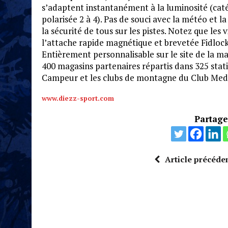
s’adaptent instantanément à la luminosité (cat
polarisée 2 à 4). Pas de souci avec la météo et la
la sécurité de tous sur les pistes. Notez que les 
l’attache rapide magnétique et brevetée Fidlock
Entièrement personnalisable sur le site de la m
400 magasins partenaires répartis dans 325 stat
Campeur et les clubs de montagne du Club Med
www.diezz-sport.com
Partagez
Article précéde