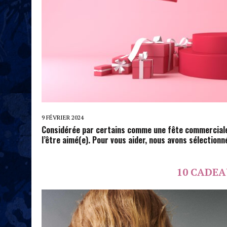
9 FÉVRIER 2024
Considérée par certains comme une fête commerciale, 
l’être aimé(e). Pour vous aider, nous avons sélectio
10 CADEA