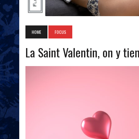
HOME
FOCUS
La Saint Valentin, on y tien