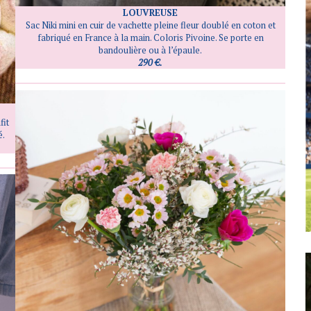
LOUVREUSE
Sac Niki mini en cuir de vachette pleine fleur doublé en coton et
fabriqué en France à la main. Coloris Pivoine. Se porte en
bandoulière ou à l’épaule.
290 €.
fit
é.