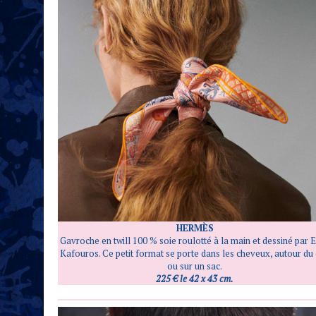
HERMÈS
Gavroche en twill 100 % soie roulotté à la main et dessiné par E
Kafouros. Ce petit format se porte dans les cheveux, autour du
ou sur un sac.
225 € le 42 x 43 cm.