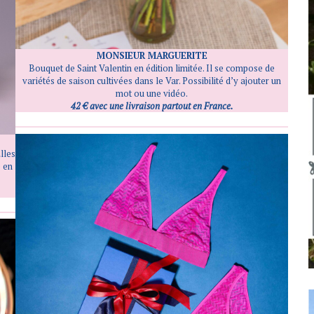
M
ONSIEUR MARGUERITE
Bouquet de Saint Valentin en édition limitée. Il se compose de
variétés de saison cultivées dans le Var. Possibilité d’y ajouter un
mot ou une vidéo.
42 € avec une livraison partout en France.
Elles
e en