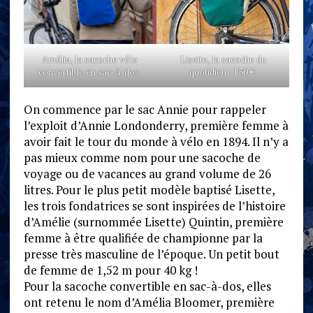
Amélia, la sacoche vélo
Lisette, la sacoche du
convertible en sac-à-dos.
quotidien : 130 €.
On commence par le sac Annie pour rappeler
l’exploit d’Annie Londonderry, première femme à
avoir fait le tour du monde à vélo en 1894. Il n’y a
pas mieux comme nom pour une sacoche de
voyage ou de vacances au grand volume de 26
litres. Pour le plus petit modèle baptisé Lisette,
les trois fondatrices se sont inspirées de l’histoire
d’Amélie (surnommée Lisette) Quintin, première
femme à être qualifiée de championne par la
presse très masculine de l’époque. Un petit bout
de femme de 1,52 m pour 40 kg !
Pour la sacoche convertible en sac-à-dos, elles
ont retenu le nom d’Amélia Bloomer, première