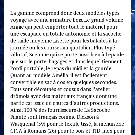
La gamme comprend donc deux modèles typés
voyage avec une armature bois. Le grand volume
Annie qui peut emporter tout le matériel pour
une escapade en totale autonomie et la sacoche
de taille moyenne Lisette pour les balades à la
journée ou les courses au quotidien. Plus typé
vélotaf, Suzanne qui se porte aussi bien à l’épaule
que sur le porte-bagages et dans lequel tiennent
l’ordi portable, le repas du midi et la gourde.
Quant au modèle Amélia, il est facilement
convertible en sac à dos en quelques secondes.
Tous sont découpés et cousus dans l’atelier
drômois avec des matériaux français dont une
partie est issue de chutes d’autres productions.
Ainsi, 100 % des fournisseurs de La Sacoche
Filante sont français comme Dickson à
Wasquehal (59) pour le textile tissé, la menuiserie
CICA à Romans (26) pour le bois et TID-inox pour