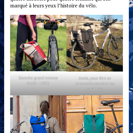
marqué à leurs yeux l’histoire du vélo.
Sacoche grand volume
Annie, pour être en
Annie : 140 €.
autonomie pendant les
vacances.