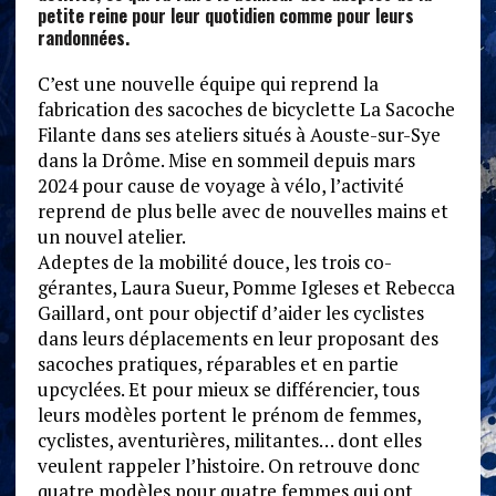
petite reine pour leur quotidien comme pour leurs
randonnées.
C’est une nouvelle équipe qui reprend la
fabrication des sacoches de bicyclette La Sacoche
Filante dans ses ateliers situés à Aouste-sur-Sye
dans la Drôme. Mise en sommeil depuis mars
2024 pour cause de voyage à vélo, l’activité
reprend de plus belle avec de nouvelles mains et
un nouvel atelier.
Adeptes de la mobilité douce, les trois co-
gérantes, Laura Sueur, Pomme Igleses et Rebecca
Gaillard, ont pour objectif d’aider les cyclistes
dans leurs déplacements en leur proposant des
sacoches pratiques, réparables et en partie
upcyclées. Et pour mieux se différencier, tous
leurs modèles portent le prénom de femmes,
cyclistes, aventurières, militantes… dont elles
veulent rappeler l’histoire. On retrouve donc
quatre modèles pour quatre femmes qui ont