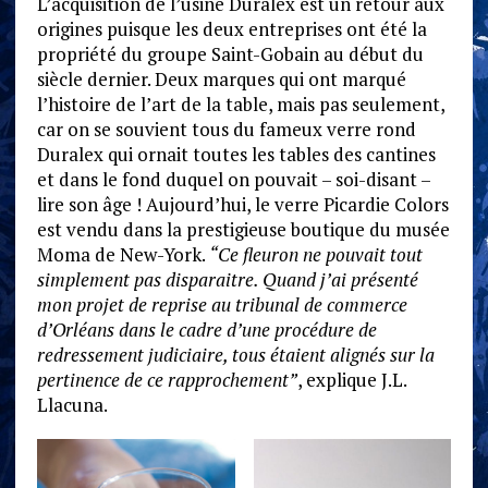
L’acquisition de l’usine Duralex est un retour aux
origines puisque les deux entreprises ont été la
propriété du groupe Saint-Gobain au début du
siècle dernier. Deux marques qui ont marqué
l’histoire de l’art de la table, mais pas seulement,
car on se souvient tous du fameux verre rond
Duralex qui ornait toutes les tables des cantines
et dans le fond duquel on pouvait – soi-disant –
lire son âge ! Aujourd’hui, le verre Picardie Colors
est vendu dans la prestigieuse boutique du musée
Moma de New-York.
“Ce fleuron ne pouvait tout
simplement pas disparaitre. Quand j’ai présenté
mon projet de reprise au tribunal de commerce
d’Orléans dans le cadre d’une procédure de
redressement judiciaire, tous étaient alignés sur la
pertinence de ce rapprochement”
, explique J.L.
Llacuna.