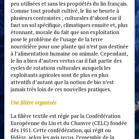
peu utilisées et sans les propriétés du lin français.
Comme tout produit cultivé, le lin se heurte à
plusieurs contraintes ; culturales d’abord car il
faut un sol spécifique, climatiques ensuite et, plus
étonnant, morale du fait que son exploitation
pose le problème de l’usage de la terre
nourricière pour une plante qui n’est pas destinée
à l’alimentation humaine ou animale. Cependant,
le lin a bien d’autres vertus car il fait partie des
cycles de rotations culturales auxquels les
exploitants agricoles sont de plus en plus
attentifs d’autant que la notion de bio n’est
jamais très loin de ces nouvelles pratiques.
Une filière organisée
La filière textile est régie par la Confédération
Européenne du Lin et du Chanvre (CELC) fondée
dès 1951. Cette confédération, qui régit ou
fédère, selon les avis reçus, l’ensemble de la