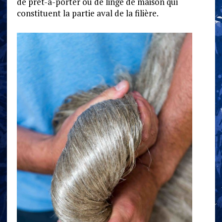
de prêt-à-porter ou de linge de maison qui
constituent la partie aval de la filière.