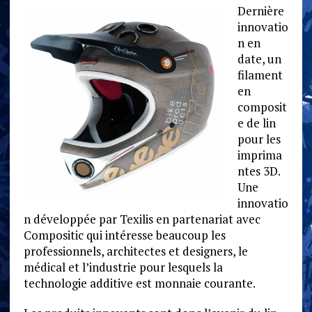
Dernière
innovatio
n en
date, un
filament
en
composit
e de lin
pour les
imprima
ntes 3D.
Une
innovatio
n développée par Texilis en partenariat avec
Compositic qui intéresse beaucoup les
professionnels, architectes et designers, le
médical et l’industrie pour lesquels la
technologie additive est monnaie courante.