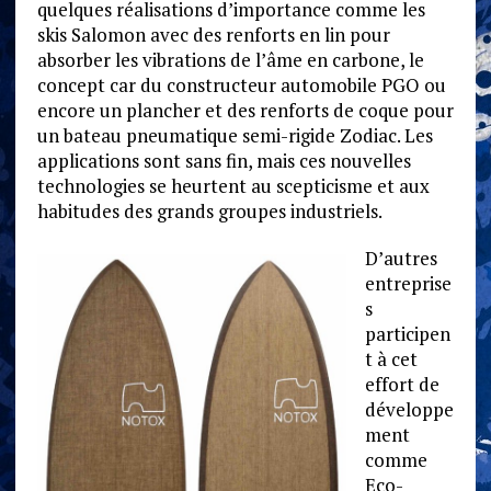
quelques réalisations d’importance comme les
skis Salomon avec des renforts en lin pour
absorber les vibrations de l’âme en carbone, le
concept car du constructeur automobile PGO ou
encore un plancher et des renforts de coque pour
un bateau pneumatique semi-rigide Zodiac. Les
applications sont sans fin, mais ces nouvelles
technologies se heurtent au scepticisme et aux
habitudes des grands groupes industriels.
D’autres
entreprise
s
participen
t à cet
effort de
développe
ment
comme
Eco-