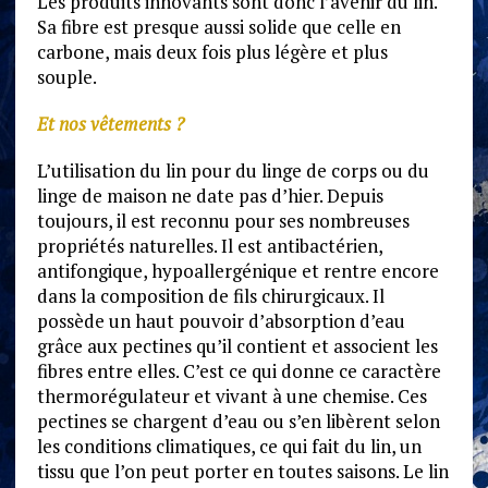
Les produits innovants sont donc l’avenir du lin.
Sa fibre est presque aussi solide que celle en
carbone, mais deux fois plus légère et plus
souple.
Et nos vêtements ?
L’utilisation du lin pour du linge de corps ou du
linge de maison ne date pas d’hier. Depuis
toujours, il est reconnu pour ses nombreuses
propriétés naturelles. Il est antibactérien,
antifongique, hypoallergénique et rentre encore
dans la composition de fils chirurgicaux. Il
possède un haut pouvoir d’absorption d’eau
grâce aux pectines qu’il contient et associent les
fibres entre elles. C’est ce qui donne ce caractère
thermorégulateur et vivant à une chemise. Ces
pectines se chargent d’eau ou s’en libèrent selon
les conditions climatiques, ce qui fait du lin, un
tissu que l’on peut porter en toutes saisons. Le lin