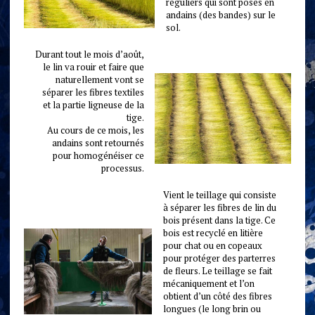
réguliers qui sont posés en
andains (des bandes) sur le
sol.
Durant tout le mois d’août,
le lin va rouir et faire que
naturellement vont se
séparer les fibres textiles
et la partie ligneuse de la
tige.
Au cours de ce mois, les
andains sont retournés
pour homogénéiser ce
processus.
Vient le teillage qui consiste
à séparer les fibres de lin du
bois présent dans la tige. Ce
bois est recyclé en litière
pour chat ou en copeaux
pour protéger des parterres
de fleurs. Le teillage se fait
mécaniquement et l’on
obtient d’un côté des fibres
longues (le long brin ou