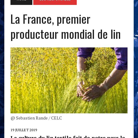
La France, premier
producteur mondial de lin
@ Sebastien Rande / CELC
19 JUILLET 2019
La culture du lin textile fait de notre pays le