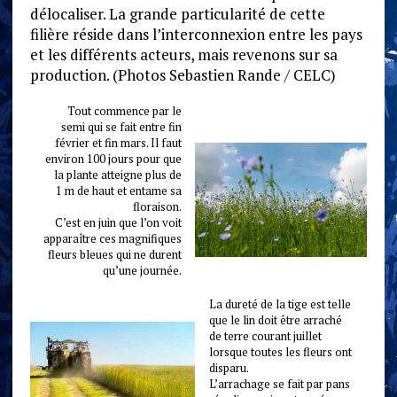
délocaliser. La grande particularité de cette
filière réside dans l’interconnexion entre les pays
et les différents acteurs, mais revenons sur sa
production. (Photos Sebastien Rande / CELC)
Tout commence par le
semi qui se fait entre fin
février et fin mars. Il faut
environ 100 jours pour que
la plante atteigne plus de
1 m de haut et entame sa
floraison.
C’est en juin que l’on voit
apparaître ces magnifiques
fleurs bleues qui ne durent
qu’une journée.
La dureté de la tige est telle
que le lin doit être arraché
de terre courant juillet
lorsque toutes les fleurs ont
disparu.
L’arrachage se fait par pans