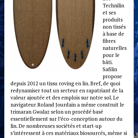
Technilin
et ses
produits
non tissés
à base de
fibres
naturelles
pour le
bâti.
Safilin
propose
depuis 2012 un tissu roving en lin. Bref, de quoi
redynamiser tout un secteur en rapatriant de la
valeur ajoutée et des emplois sur notre sol. Le
navigateur Roland Jourdain a même construit le
trimaran Gwalaz selon un procédé basé
essentiellement sur l’éco-conception autour du
lin. De nombreuses sociétés et start-up
s’intéressent à ces matériaux biosourcés, même si