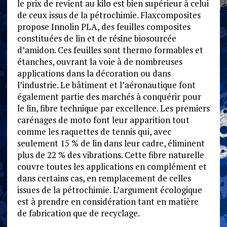
le prix de revient au kilo est bien supérieur à celui
de ceux issus de la pétrochimie. Flaxcomposites
propose Innolin PLA, des feuilles composites
constituées de lin et de résine biosourcée
d’amidon. Ces feuilles sont thermo formables et
étanches, ouvrant la voie à de nombreuses
applications dans la décoration ou dans
l’industrie. Le bâtiment et l’aéronautique font
également partie des marchés à conquérir pour
le lin, fibre technique par excellence. Les premiers
carénages de moto font leur apparition tout
comme les raquettes de tennis qui, avec
seulement 15 % de lin dans leur cadre, éliminent
plus de 22 % des vibrations. Cette fibre naturelle
couvre toutes les applications en complément et
dans certains cas, en remplacement de celles
issues de la pétrochimie. L’argument écologique
est à prendre en considération tant en matière
de fabrication que de recyclage.