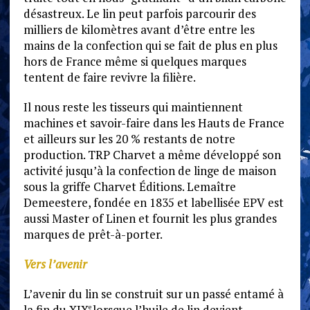
désastreux. Le lin peut parfois parcourir des
milliers de kilomètres avant d’être entre les
mains de la confection qui se fait de plus en plus
hors de France même si quelques marques
tentent de faire revivre la filière.
Il nous reste les tisseurs qui maintiennent
machines et savoir-faire dans les Hauts de France
et ailleurs sur les 20 % restants de notre
production. TRP Charvet a même développé son
activité jusqu’à la confection de linge de maison
sous la griffe Charvet Éditions. Lemaître
Demeestere, fondée en 1835 et labellisée EPV est
aussi Master of Linen et fournit les plus grandes
marques de prêt-à-porter.
Vers l’avenir
L’avenir du lin se construit sur un passé entamé à
la fin du XIX
lorsque l’huile de lin devient
e