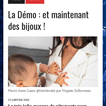
La Démo : et maintenant
des bijoux !
Photo Anne-Laure @latelierdal par Virginie Zylberman.
23 JANVIER 2020
La très jolie marque de vêtements pour