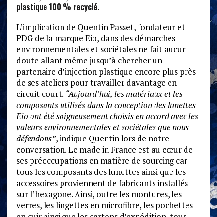
plastique 100 % recyclé.
L’implication de Quentin Passet, fondateur et
PDG de la marque Eio, dans des démarches
environnementales et sociétales ne fait aucun
doute allant même jusqu’à chercher un
partenaire d’injection plastique encore plus près
de ses ateliers pour travailler davantage en
circuit court.
“Aujourd’hui, les matériaux et les
composants utilisés dans la conception des lunettes
Eio ont été soigneusement choisis en accord avec les
valeurs environnementales et sociétales que nous
défendons”
, indique Quentin lors de notre
conversation. Le made in France est au cœur de
ses préoccupations en matière de sourcing car
tous les composants des lunettes ainsi que les
accessoires proviennent de fabricants installés
sur l’hexagone. Ainsi, outre les montures, les
verres, les lingettes en microfibre, les pochettes
en cuir ainsi que les cartons d’expédition, tous