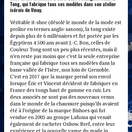
Tong
, qui fabrique tous ses modèles dans son atelier
isérois de Vinay.
Véritable it-shoe (désolé le monde de la mode est
prolixe en termes anglo-saxons), la tong existe
depuis plus de 6 millénaires et fut portée par les
Égyptiens 4 500 ans avant J.-C. Bon, celles de
Couleur Tong sont un peu plus récentes, mais il
n’en reste pas moins que c’est la seule entreprise
française qui fabrique tous ses modèles dans la
basse vallée de l’Isère, non loin de Grenoble.
C’est en 2017 que la marque prend son envol
lorsque Éric et Vincent décident de fabriquer en
France des tongs haut de gamme en cuir. Les
deux associés ne sont pas des nouveaux venus
dans le monde de la chaussure puisqu’ils avaient
été à l’origine de la marque Bishoes qui fut
vendue en 2005 au groupe Lafuma qui venait
également de racheter Oxbow. Bref, entre leur
expérience et la nouvelle vague du made in