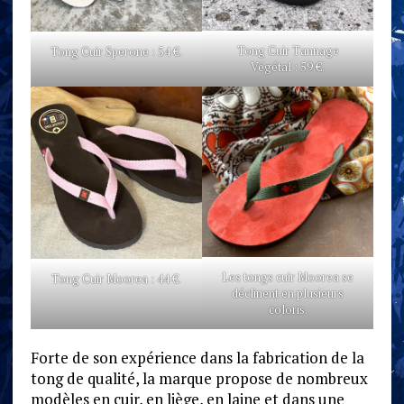
Tong Cuir Tannage
Tong Cuir Sperone : 54 €.
Végétal : 59 €.
Les tongs cuir Moorea se
Tong Cuir Moorea : 44 €.
déclinent en plusieurs
coloris.
Forte de son expérience dans la fabrication de la
tong de qualité, la marque propose de nombreux
modèles en cuir, en liège, en laine et dans une