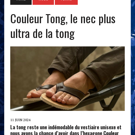
Couleur Tong, le nec plus
ultra de la tong
11 JUIN 2024
La tong reste une indémodable du vestiaire unisexe et
nous avons la chance d’avoir dans l’hexagone
Couleur