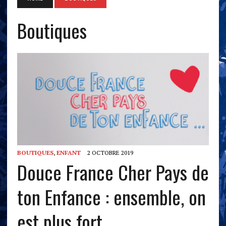
Boutiques
BOUTIQUES
,
ENFANT
2 OCTOBRE 2019
Douce France Cher Pays de
ton Enfance : ensemble, on
est plus fort