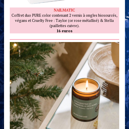
NAILMATIC
Coffret duo PURE color contenant 2 vernis à ongles biosourcés,
végans et Cruelty Free : Taylor (or rose métallisé) & Stella
(paillettes cuivre).
16 euros