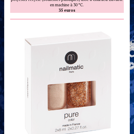
en machine à 30 °C.
35 euros