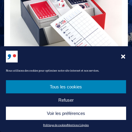
Nous utilisons des cookies pour optimiser notre site internet et nos services.
COMBAT DE COQS
Jeu de société : 1 320 questions 100 % culture française sur des
thématiques variées : musique, cinéma, gastronomie, sport …
Tous les cookies
24,90 euros
Refuser
Voir les préférences
Politique de cookies
Mentions Légales