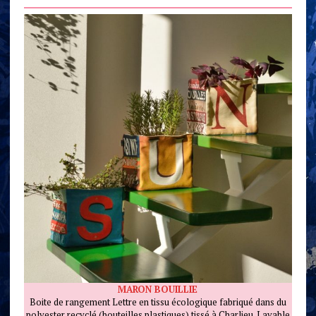
MARON BOUILLIE
Boite de rangement Lettre en tissu écologique fabriqué dans du
polyester recyclé (bouteilles plastiques) tissé à Charlieu. Lavable