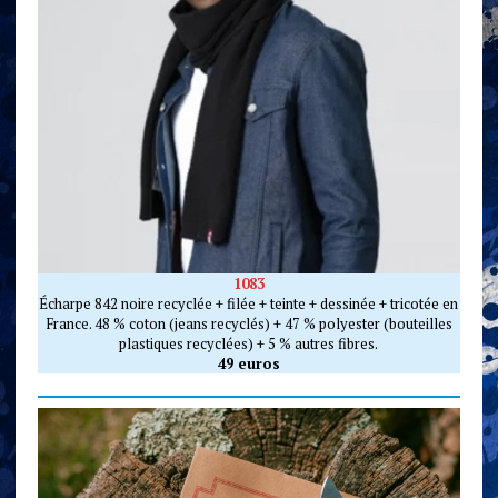
1083
Écharpe 842 noire recyclée + filée + teinte + dessinée + tricotée en
France. 48 % coton (jeans recyclés) + 47 % polyester (bouteilles
plastiques recyclées) + 5 % autres fibres.
49 euros