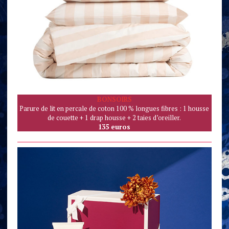
BONSOIRS
Parure de lit en percale de coton 100 % longues fibres : 1 housse
de couette + 1 drap housse + 2 taies d’oreiller.
135 euros