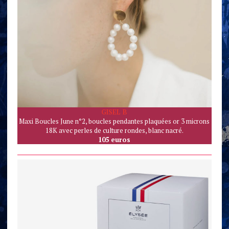
GISEL B
Maxi Boucles June n°2, boucles pendantes plaquées or 3 microns
18K avec perles de culture rondes, blanc nacré.
105 euros