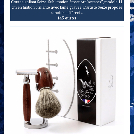
Couteau pliant Seize, Sublimation Street Art “Antares”, modèle 11
cm en finition brillante avec lame gravée. L’artiste Seize propose
4 motifs différents.
145 euros