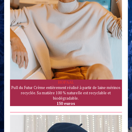
HOPAAL
Pull du Futur Crème entièrement réalisé à partir de laine mérinos
recyclée. Sa matière 100 % naturelle est recyclable et
biodégradable.
150 euros