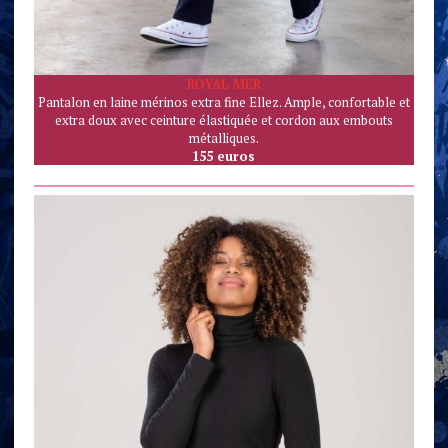
ROYAL MER
Pantalon en laine mérinos extra fine Ellez. Ample, confortable et
extra doux avec ceinture élastiquée et cordon aux embouts
métalliques.
155 euros