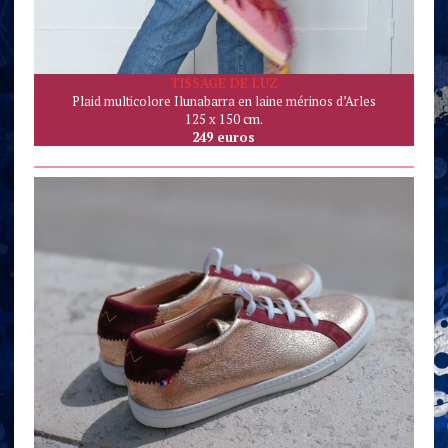
TISSAGE DE LUZ
Plaid multicolore Ilunabarra en laine mérinos d’Arles
125 x 150 cm.
249 euros