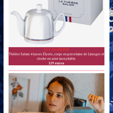
GUY DEGRENNE
Théière Salam 4 tasses Élysée, corps en porcelaine de Limoges et
cloche en acier inoxydable.
119 euros