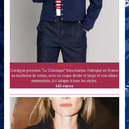
AGNÈS B.
Cardigan pression “Le Classique” bleu marine. Fabriqué en France
en molleton de coton, avec sa coupe droite et large et son allure
minimaliste, il s’adapte à tous les styles.
145 euros