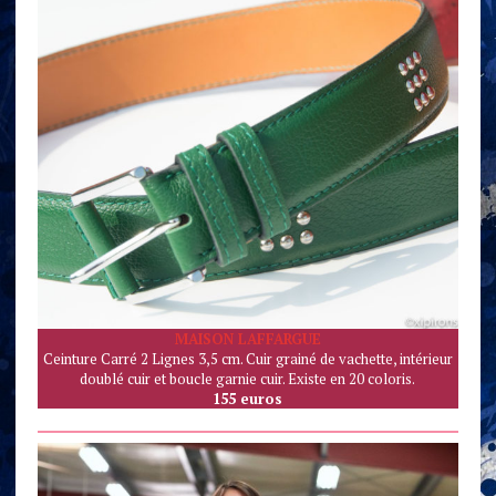
MAISON LAFFARGUE
Ceinture Carré 2 Lignes 3,5 cm. Cuir grainé de vachette, intérieur
doublé cuir et boucle garnie cuir. Existe en 20 coloris.
155 euros