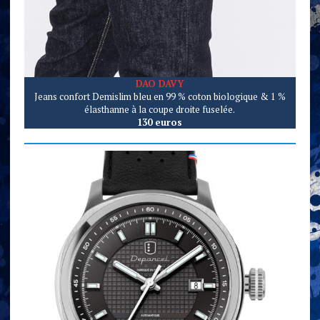
DAO DAVY
Jeans confort Demislim bleu en 99 % coton biologique & 1 %
élasthanne à la coupe droite fuselée.
130 euros