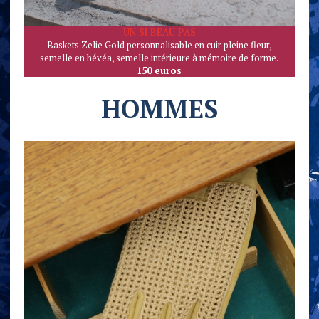
UN SI BEAU PAS
Baskets Zelie Gold personnalisable en cuir pleine fleur,
semelle en hévéa, semelle intérieure à mémoire de forme.
150 euros
HOMMES