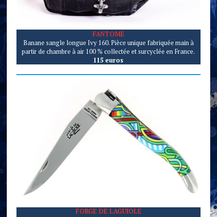
FANTOME
Banane sangle longue Ivy 160. Pièce unique fabriquée main à
partir de chambre à air 100 % collectée et surcyclée en France.
115 euros
FORGE DE LAGUIOLE