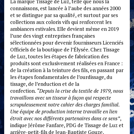
La marque Tissage de Luz, telle que nous la
connaissons, est lancée à l’aube des années 2000
et se distingue par sa qualité, et surtout par ses
collections aux coloris vifs qui renforcent les
ambiances estivales. Elle devient même en 2019
l’une des vingt entreprises françaises
sélectionnées pour devenir fournisseurs Licenciés
Officiels de la boutique de l’Élysée. Chez Tissage
de Luz, toutes les étapes de fabrication des
produits sont exclusivement réalisées en France :
de la création à la teinture des fils, en passant par
les étapes fondamentales de l’ourdissage, du
tissage, de l’enduction et de la
confection.
“Depuis la crise du textile de 1979, nous
travaillons avec un tisseur à façon qui respecte
scrupuleusement notre cahier des charges familial.
Une équipe de production interne travaille en lien
étroit avec nos différents partenaires dans ce sens”
,
indique Jérôme Fanfare, PDG de Tissage de Luz et
arrière-petit-fils de Jean-Baptiste Gouze,