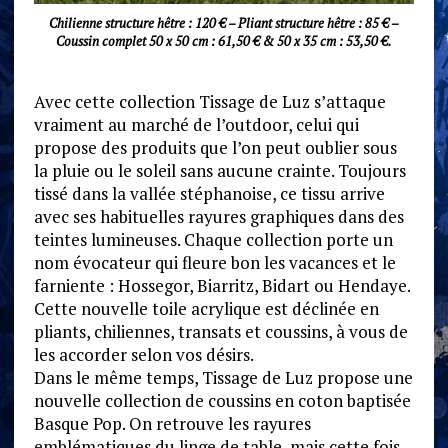
Chilienne structure hêtre : 120 € – Pliant structure hêtre : 85 € –
Coussin complet 50 x 50 cm : 61,50 € & 50 x 35 cm : 53,50 €.
Avec cette collection Tissage de Luz s’attaque
vraiment au marché de l’outdoor, celui qui
propose des produits que l’on peut oublier sous
la pluie ou le soleil sans aucune crainte. Toujours
tissé dans la vallée stéphanoise, ce tissu arrive
avec ses habituelles rayures graphiques dans des
teintes lumineuses. Chaque collection porte un
nom évocateur qui fleure bon les vacances et le
farniente : Hossegor, Biarritz, Bidart ou Hendaye.
Cette nouvelle toile acrylique est déclinée en
pliants, chiliennes, transats et coussins, à vous de
les accorder selon vos désirs.
Dans le même temps, Tissage de Luz propose une
nouvelle collection de coussins en coton baptisée
Basque Pop. On retrouve les rayures
emblématiques du linge de table, mais cette fois-