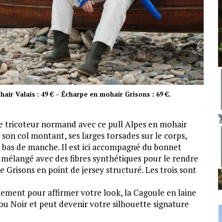
air Valais : 49 € – Écharpe en mohair Grisons : 69 €.
 le tricoteur normand avec ce pull Alpes en mohair
 son col montant, ses larges torsades sur le corps,
en bas de manche. Il est ici accompagné du bonnet
r mélangé avec des fibres synthétiques pour le rendre
 Grisons en point de jersey structuré. Les trois sont
mplement pour affirmer votre look, la Cagoule en laine
u Noir et peut devenir votre silhouette signature