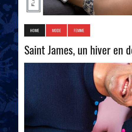
HOME
MODE
FEMME
Saint James, un hiver en 