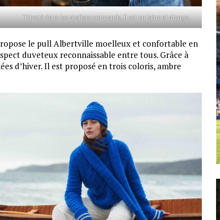
Tricoté dans les ateliers normands, il est en laine et alpaga.
ropose le pull Albertville moelleux et confortable en
aspect duveteux reconnaissable entre tous. Grâce à
nées d’hiver. Il est proposé en trois coloris, ambre