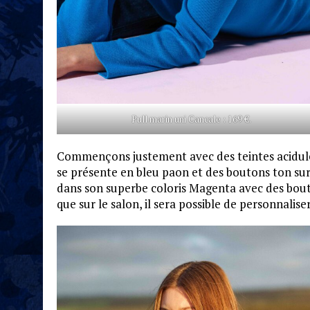
Pull marin uni Cancale : 169 €.
Commençons justement avec des teintes acidulé
se présente en bleu paon et des boutons ton su
dans son superbe coloris Magenta avec des bouto
que sur le salon, il sera possible de personnalise