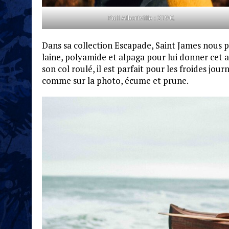
Pull Albertville : 219 €.
Dans sa collection Escapade, Saint James nous p
laine, polyamide et alpaga pour lui donner cet 
son col roulé, il est parfait pour les froides jour
comme sur la photo, écume et prune.