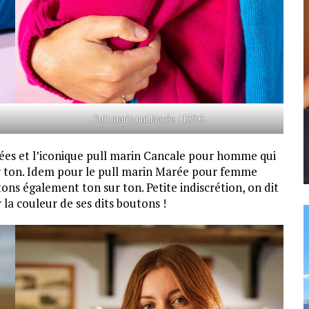
Pull marin uni Marée : 159 €.
es et l’iconique pull marin Cancale pour homme qui
r ton. Idem pour le pull marin Marée pour femme
ns également ton sur ton. Petite indiscrétion, on dit
r la couleur de ses dits boutons !