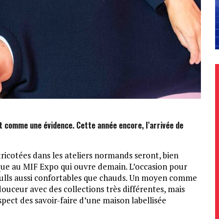
t comme une évidence. Cette année encore, l’arrivée de
tricotées dans les ateliers normands seront, bien
que au MIF Expo qui ouvre demain. L’occasion pour
pulls aussi confortables que chauds. Un moyen comme
douceur avec des collections très différentes, mais
spect des savoir-faire d’une maison labellisée