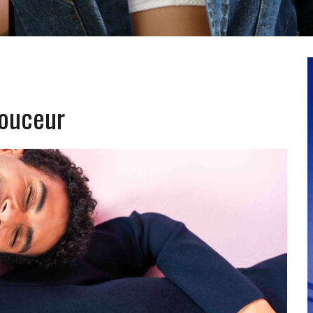
douceur