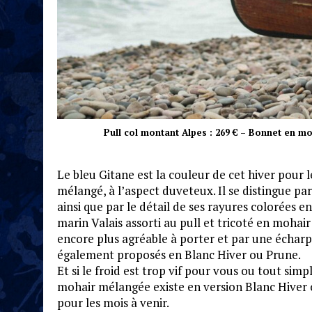
Pull col montant Alpes : 269 € – Bonnet en moh
Le bleu Gitane est la couleur de cet hiver pour
mélangé, à l’aspect duveteux. Il se distingue par
ainsi que par le détail de ses rayures colorées 
marin Valais assorti au pull et tricoté en mohai
encore plus agréable à porter et par une écharpe
également proposés en Blanc Hiver ou Prune.
Et si le froid est trop vif pour vous ou tout si
mohair mélangée existe en version Blanc Hiver o
pour les mois à venir.