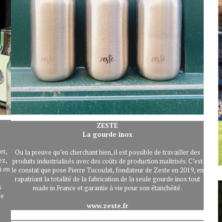
ZESTE
La gourde inox
er,
Ou la preuve qu’en cherchant bien, il est possible de travailler des
ez,
produits industrialisés avec des coûts de production maîtrisés. C’est
i en
le constat que pose Pierre Tucoulat, fondateur de Zeste en 2019, en
rapatriant la totalité de la fabrication de la seule gourde inox tout
s
made in France et garantie à vie pour son étanchéité.
re
www.zeste.fr