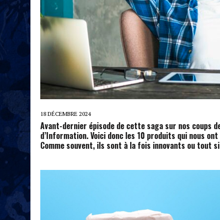
18 DÉCEMBRE 2024
Avant-dernier épisode de cette saga sur nos coups de
d’Information. Voici donc les 10 produits qui nous ont
Comme souvent, ils sont à la fois innovants ou tout s