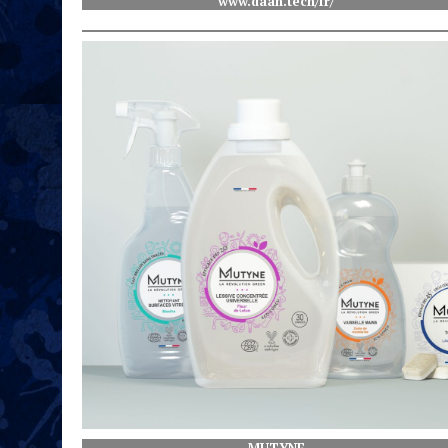
www.daan.tech/fr/