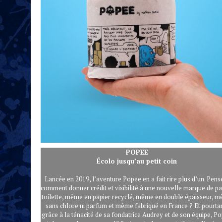
POPEE
Écolo jusqu’au petit coin
Lancée en 2019, l’aventure Popee en a fait rire plus d’un. Pens
comment donner crédit et visibilité à une nouvelle marque de pa
toilette, même en papier recyclé, même en double épaisseur, 
sans chlore ni parfum et même fabriqué en France ? Et pourta
grâce à la ténacité de sa fondatrice Audrey et de son équipe, P