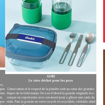
GOBI
Le zéro déchet pour les pros
ez,
pier
L’innovation et le respect de la planète sont au cœur des grandes
même
étapes de la Gobi mania. On a eu d’abord la gourde originale éco-
nt,
conçue en copolyester avec son insert pour y glisser une carte de
opee
visite. Puis la gourde en verre recyclé et recyclable, véritable objet