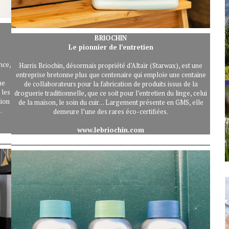
BRIOCHIN
Le pionnier de l’entretien
nce,
Harris Briochin, désormais propriété d’Altaïr (Starwax), est une
entreprise bretonne plus que centenaire qui emploie une centaine
me
de collaborateurs pour la fabrication de produits issus de la
 les
droguerie traditionnelle, que ce soit pour l’entretien du linge, celui
tion
de la maison, le soin du cuir… Largement présente en GMS, elle
.
demeure l’une des rares éco-certifiées.
www.lebriochin.com