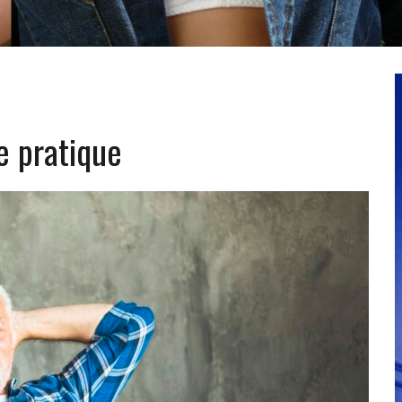
e pratique