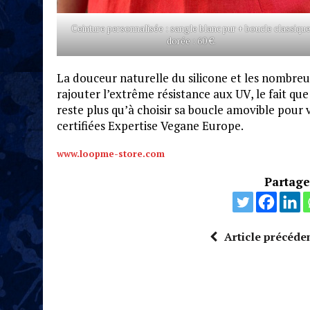
Ceinture personnalisée : sangle blanc pur + boucle classiqu
dorée : 60 €.
La douceur naturelle du silicone et les nombreu
rajouter l’extrême résistance aux UV, le fait que
reste plus qu’à choisir sa boucle amovible pour
certifiées Expertise Vegane Europe.
www.loopme-store.com
Partagez
Article précéde