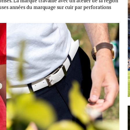
ises. La marque travaille avec un atelier de la région
ses années du marquage sur cuir par perforations