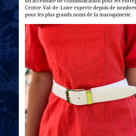
un accessoire de communication pour les entrepr
Centre-Val-de-Loire experte depuis de nombreu
pour les plus grands noms de la maroquinerie.