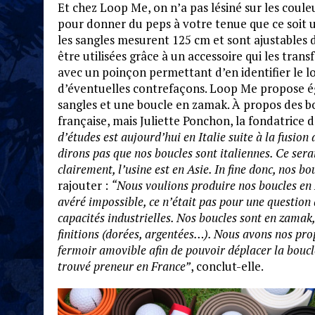
Et chez Loop Me, on n’a pas lésiné sur les coule
pour donner du peps à votre tenue que ce soit 
les sangles mesurent 125 cm et sont ajustables
être utilisées grâce à un accessoire qui les tran
avec un poinçon permettant d’en identifier le 
d’éventuelles contrefaçons. Loop Me propose é
sangles et une boucle en zamak. À propos des bou
française, mais Juliette Ponchon, la fondatrice 
d’études est aujourd’hui en Italie suite à la fusion
dirons pas que nos boucles sont italiennes. Ce sera
clairement, l’usine est en Asie. In fine donc, nos bo
rajouter :
“Nous voulions produire nos boucles en Fr
avéré impossible, ce n’était pas pour une question
capacités industrielles. Nos boucles sont en zamak,
finitions (dorées, argentées…). Nous avons nos pro
fermoir amovible afin de pouvoir déplacer la boucle
trouvé preneur en France”
, conclut-elle.