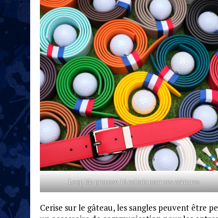
Loop Me propose 16 coloris pour ses ceintures.
Cerise sur le gâteau, les sangles peuvent être p