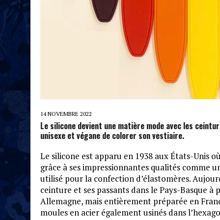
14 NOVEMBRE 2022
Le silicone devient une matière mode avec les ceintu
unisexe et végane de colorer son vestiaire.
Le silicone est apparu en 1938 aux États-Unis où
grâce à ses impressionnantes qualités comme une
utilisé pour la confection d’élastomères. Aujou
ceinture et ses passants dans le Pays-Basque à 
Allemagne, mais entièrement préparée en France
moules en acier également usinés dans l’hexago