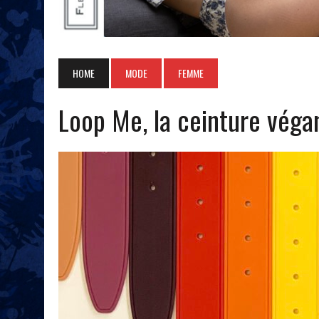
HOME
MODE
FEMME
Loop Me, la ceinture végan