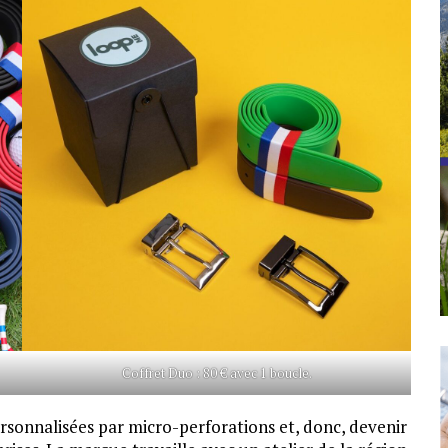
Coffret Duo : 80 € avec 1 boucle.
ersonnalisées par micro-perforations et, donc, devenir