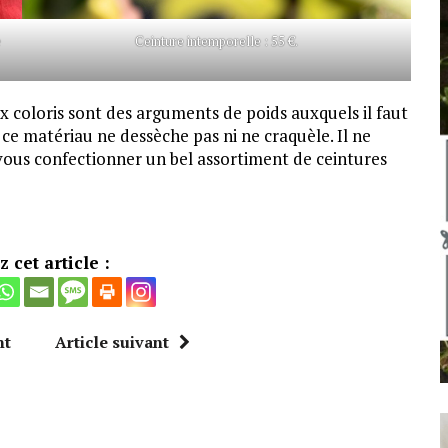
e
Ceinture intemporelle : 55 €.
x coloris sont des arguments de poids auxquels il faut
 ce matériau ne dessèche pas ni ne craquèle. Il ne
 vous confectionner un bel assortiment de ceintures
 cet article :
nt
Article suivant