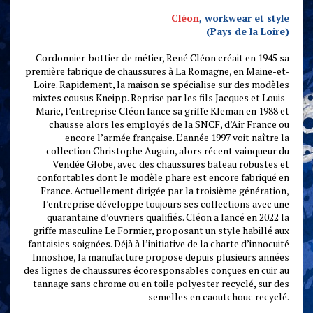
Cléon
, workwear et style
(Pays de la Loire)
Cordonnier-bottier de métier, René Cléon créait en 1945 sa
première fabrique de chaussures à La Romagne, en Maine-et-
Loire. Rapidement, la maison se spécialise sur des modèles
mixtes cousus Kneipp. Reprise par les fils Jacques et Louis-
Marie, l’entreprise Cléon lance sa griffe Kleman en 1988 et
chausse alors les employés de la SNCF, d’Air France ou
encore l’armée française. L’année 1997 voit naître la
collection Christophe Auguin, alors récent vainqueur du
Vendée Globe, avec des chaussures bateau robustes et
confortables dont le modèle phare est encore fabriqué en
France. Actuellement dirigée par la troisième génération,
l’entreprise développe toujours ses collections avec une
quarantaine d’ouvriers qualifiés. Cléon a lancé en 2022 la
griffe masculine Le Formier, proposant un style habillé aux
fantaisies soignées. Déjà à l’initiative de la charte d’innocuité
Innoshoe, la manufacture propose depuis plusieurs années
des lignes de chaussures écoresponsables conçues en cuir au
tannage sans chrome ou en toile polyester recyclé, sur des
semelles en caoutchouc recyclé.