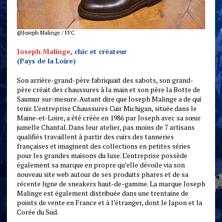
@Joseph Malinge / FFC
Joseph Malinge
, chic et créateur
(Pays de la Loire)
Son arrière-grand-père fabriquait des sabots, son grand-
père créait des chaussures à la main et son père la Botte de
Saumur sur-mesure. Autant dire que Joseph Malinge a de qui
tenir. L’entreprise Chaussures Cuir Michigan, située dans le
Maine-et-Loire, a été créée en 1986 par Joseph avec sa sœur
jumelle Chantal. Dans leur atelier, pas moins de 7 artisans
qualifiés travaillent à partir des cuirs des tanneries
françaises et imaginent des collections en petites séries
pour les grandes maisons du luxe. L’entreprise possède
également sa marque en propre qu’elle dévoile via son
nouveau site web autour de ses produits phares et de sa
récente ligne de sneakers haut-de-gamme. La marque Joseph
Malinge est également distribuée dans une trentaine de
points de vente en France et à l’étranger, dont le Japon et la
Corée du Sud.