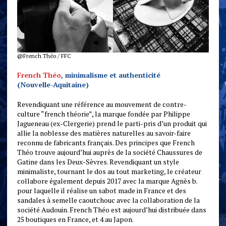
@French Théo / FFC
French Théo
, minimalisme et authenticité
(Nouvelle-Aquitaine)
Revendiquant une référence au mouvement de contre-
culture “french théorie”, la marque fondée par Philippe
Jagueneau (ex-Clergerie) prend le parti-pris d’un produit qui
allie la noblesse des matières naturelles au savoir-faire
reconnu de fabricants français. Des principes que French
Théo trouve aujourd’hui auprès de la société Chaussures de
Gatine dans les Deux-Sèvres. Revendiquant un style
minimaliste, tournant le dos au tout marketing, le créateur
collabore également depuis 2017 avec la marque Agnès b.
pour laquelle il réalise un sabot made in France et des
sandales à semelle caoutchouc avec la collaboration de la
société Audouin. French Théo est aujourd’hui distribuée dans
25 boutiques en France, et 4 au Japon.