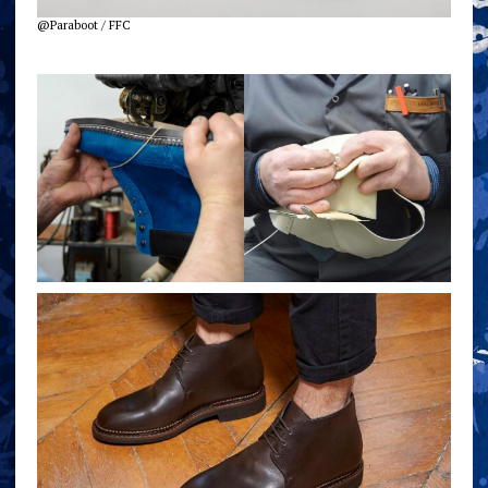
@Paraboot / FFC