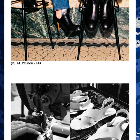
@J. M. Weston / FFC