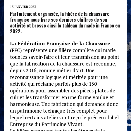
13 JANVIER 2023
Parfaitement organisée, la filière de la chaussure
française nous livre ses derniers chiffres de son
activité et brosse ainsi le tableau du made in France en
2022.
La Fédération Française de la Chaussure
(FFC) représente une filière complète qui marie
tous les savoir-faire et leur transmission au point
que la fabrication de la chaussure est reconnue,
depuis 2016, comme métier d’art. Une
reconnaissance logique et méritée pour une
activité qui réclame parfois plus de 150
opérations pour assembler des pièces plates de
cuir et les transformer en une forme voulue et
harmonieuse. Une fabrication qui demande donc
un patrimoine technique très complet pour
lequel certains ateliers ont reçu le précieux label
Entreprise du Patrimoine Vivant.
La filière comprend toutes les étapes de la