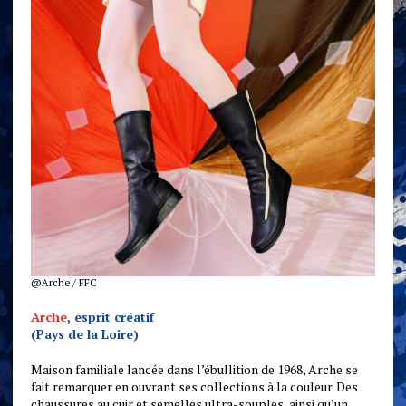
@Arche / FFC
Arche
, esprit créatif
(Pays de la Loire)
Maison familiale lancée dans l’ébullition de 1968, Arche se
fait remarquer en ouvrant ses collections à la couleur. Des
chaussures au cuir et semelles ultra-souples, ainsi qu’un