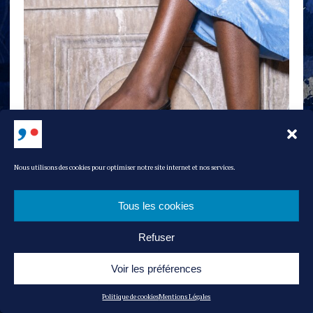
Nous utilisons des cookies pour optimiser notre site internet et nos services.
Tous les cookies
Refuser
@Free Lance / FFC
Voir les préférences
Politique de cookies
Mentions Légales