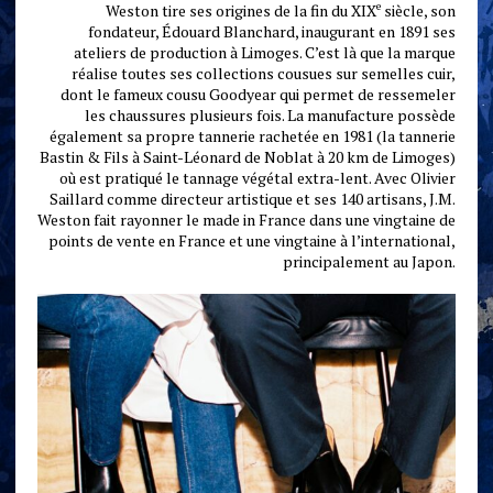
e
Weston tire ses origines de la fin du XIX
siècle, son
fondateur, Édouard Blanchard, inaugurant en 1891 ses
ateliers de production à Limoges. C’est là que la marque
réalise toutes ses collections cousues sur semelles cuir,
dont le fameux cousu Goodyear qui permet de ressemeler
les chaussures plusieurs fois. La manufacture possède
également sa propre tannerie rachetée en 1981 (la tannerie
Bastin & Fils à Saint-Léonard de Noblat à 20 km de Limoges)
où est pratiqué le tannage végétal extra-lent. Avec Olivier
Saillard comme directeur artistique et ses 140 artisans, J.M.
Weston fait rayonner le made in France dans une vingtaine de
points de vente en France et une vingtaine à l’international,
principalement au Japon.