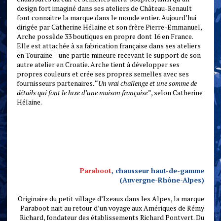
design fort imaginé dans ses ateliers de Château-Renault
font connaitre la marque dans le monde entier. Aujourd’hui
dirigée par Catherine Hélaine et son frère Pierre-Emmanuel,
Arche possède 33 boutiques en propre dont 16 en France.
Elle est attachée à sa fabrication française dans ses ateliers
en Touraine – une partie mineure recevant le support de son
autre atelier en Croatie. Arche tient à développer ses
propres couleurs et crée ses propres semelles avec ses
fournisseurs partenaires. “
Un vrai challenge et une somme de
détails qui font le luxe d’une maison française
”, selon Catherine
Hélaine.
Paraboot
, chausseur haut-de-gamme
(Auvergne-Rhône-Alpes)
Originaire du petit village d’Izeaux dans les Alpes, la marque
Paraboot nait au retour d’un voyage aux Amériques de Rémy
Richard, fondateur des établissements Richard Pontvert. Du