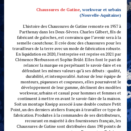
Chaussures de Gatine
, workwear et urbain
(Nouvelle-Aquitaine)
L’histoire des Chaussures de Gatine remonte en 1957 à
Parthenay dans les Deux-Sèvres. Charles Gilbert, fils de
fabricant de galoches, est convaincu que l’avenir sera à la
semelle caoutchouc. Il crée donc des chaussures pour les
travailleurs de la terre avec un mode de fabrication robuste.
En liquidation en 2020, l’entreprise est reprise en 2021 par
Clémence Nerbusson et Sophie Brûlé. Elles font le pari de
relancer la marque en perpétuant le savoir-faire et en
défendant les mêmes valeurs qu’à ses débuts : qualité,
durabilité, et intemporalité. Autour de leur équipe de
monteurs, piqueuses et coupeuses, elles poursuivent le
développement de leur gamme, déclinent des modèles
workwear, urbains et casual pour hommes et femmes et
continuent à mettre en avant le savoir-faire de la maison.
Soit un montage Kneipp associé à une double couture Petit
Point, un des derniers ateliers français à travailler ce type de
fabrication. Produites à la commandes de ses distributeurs,
recourant en majorité à des fournisseurs français, les
Chaussures de Gatine sont distribuées dans 190 points de