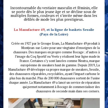
Incontournable du vestiaire masculin et féminin, elle
se porte dès le plus jeune âge et se décline sous de
multiples formes, couleurs et s’invite même dans les
défilés de mode les plus prestigieux.
La Manufacture 49
, et la ligne de baskets Sessile
(Pays de la Loire)
Créée en 1927 par le Groupe Eram, La Manufacture 49 produit à
Montjean-sur-Loire pour une vingtaine d’enseignes de la
chaussure. Des marques en propre comme Bocage ; d’autres à
l’image du Coq Sportif ou Veets y réalisent leur ligne made in
France. Certaines s’y sont lancées comme Neutra, marque
européenne de sneakers haut de gamme. Depuis 2019, La
Manufacture 49 développe sa propre marque de sneakers, Sessile,
des chaussures réparables, recyclables, ayant l’impact carbone le
plus bas du marché. Plus de 200 000 chaussures sortent de l’usine
chaque année. La Manufacture 49 a lancé un service de réparation
qui permet notamment à Bocage de commercialiser des
chaussures de seconde main dans ses corners.