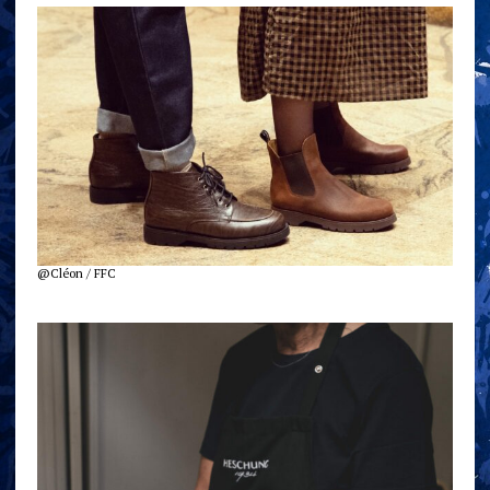
@Cléon / FFC