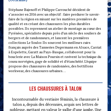
Stéphane Bajenoff et Philippe Carrouché décident de
s’associer en 2016 avec un objectif : faire perdurer le savoir-
faire de la région en misant sur les matières premières de
qualité et en créant des chaussures les plus durables
possibles. Ils reprennent un atelier de montage au cœur des
Pyrénées, spécialiste depuis près d’un siècle des souliers de
bergers et de randonneurs, et lancent les premières
collections Le Soulor. Ils sourcent les meilleurs cuirs
français auprès des Tanneries Degermann en Alsace, Carriat
à Espelette, Garatt au Pays-Basque, collaborent pour la
bouclerie avec La Maison Poursin et ravivent la technique du
cousu norvégien, gage de solidité et d’étanchéité. L’équipe
propose des chaussures de randonnées, des bottillons
workwear, des chaussures urbaines…
LES CHAUSSURES À TALON
Incontournable du vestiaire féminin, la chaussure à
talon a, depuis des décennies, acquis ses lettres de
noblesse, mettant en valeur le galbe d’une jambe. Une