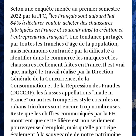
Selon une enquête menée au premier semestre
2022 par la FFC,
“les Français sont aujourd’hui
84 % à déclarer vouloir acheter des chaussures
fabriquées en France et soutenir ainsi la création et
l’entreprenariat français”
. Une tendance partagée
par toutes les tranches d’âge de la population,
mais néanmoins contrariée par la difficulté à
identifier dans le commerce les marques et les
chaussures réellement faites en France. Il est vrai
que, malgré le travail réalisé par la Direction
Générale de la Concurrence, de la
Consommation et de la Répression des Fraudes
(DGCCRF), les fausses appellations “made in
France” ou autres tromperies style cocardes ou
rubans tricolores sont encore trop nombreuses.
Reste que les chiffres communiqués par la FFC
montrent que cette filière est non seulement
pourvoyeuse d’emplois, mais qu’elle participe
également à la sauvegarde de notre patrimoine