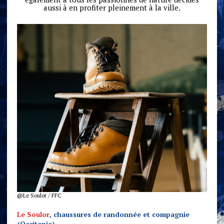
aussi à en profiter pleinement à la ville.
@Le Soulor / FFC
Le Soulor
, chaussures de randonnée et compagnie
(Occitanie)