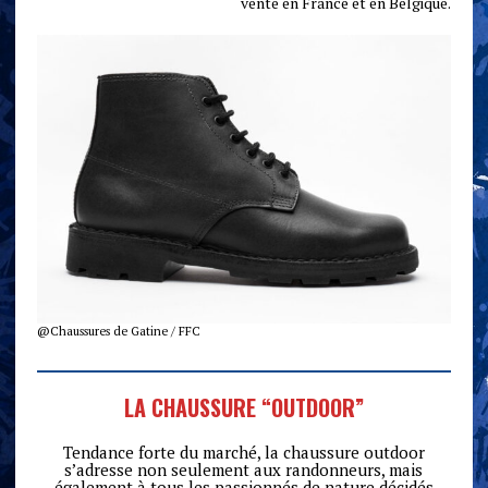
vente en France et en Belgique.
@Chaussures de Gatine / FFC
LA CHAUSSURE “OUTDOOR”
Tendance forte du marché, la chaussure outdoor
s’adresse non seulement aux randonneurs, mais
également à tous les passionnés de nature décidés