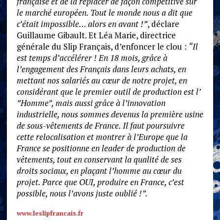
française et de la replacer de façon compétitive sur
le marché européen. Tout le monde nous a dit que
c’était impossible… alors en avant !”
, déclare
Guillaume Gibault. Et Léa Marie, directrice
générale du Slip Français, d’enfoncer le clou :
“Il
est temps d’accélérer ! En 18 mois, grâce à
l’engagement des Français dans leurs achats, en
mettant nos salariés au cœur de notre projet, en
considérant que le premier outil de production est l’
”Homme”, mais aussi grâce à l’innovation
industrielle, nous sommes devenus la première usine
de sous-vêtements de France. Il faut poursuivre
cette relocalisation et montrer à l’Europe que la
France se positionne en leader de production de
vêtements, tout en conservant la qualité de ses
droits sociaux, en plaçant l’homme au cœur du
projet. Parce que OUI, produire en France, c’est
possible, nous l’avons juste oublié !”.
www.leslipfrancais.fr