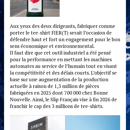
Aux yeux des deux dirigeants, fabriquer comme
porter le tee-shirt FIER(T) serait l’occasion de
défendre haut et fort un engagement pour le bon
sens économique et environnemental.
Il faut dire que cet outil industriel a été pensé
pour la performance en mettant les machines
automates au service de l’humain tout en visant
la compétitivité et des délais courts. L’objectif se
base sur une augmentation de la production
actuelle à raison de 1,3 million de pièces
fabriquées en 2025 dont 700 000 chez Bonne
Nouvelle. Ainsi, le Slip Français vise à fin 2026 de
franchir le cap des 3 millions de tee-shirts.