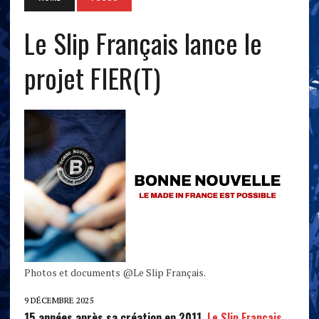
Le Slip Français lance le
projet FIER(T)
Photos et documents @Le Slip Français.
9 DÉCEMBRE 2025
15 années après sa création en 2011,
Le Slip Français