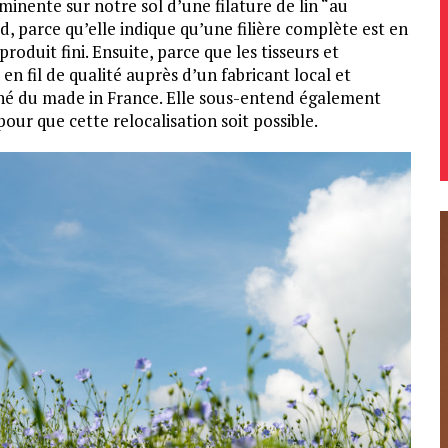
minente sur notre sol d’une filature de lin “au
, parce qu’elle indique qu’une filière complète est en
oduit fini. Ensuite, parce que les tisseurs et
en fil de qualité auprès d’un fabricant local et
ché du made in France. Elle sous-entend également
pour que cette relocalisation soit possible.