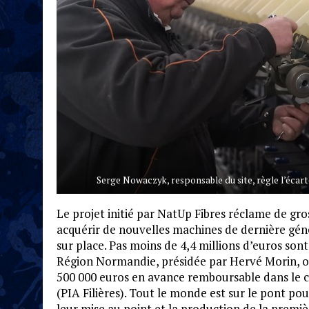
Serge Nowaczyk, responsable du site, règle l’écarte
Le projet initié par NatUp Fibres réclame de gro
acquérir de nouvelles machines de dernière géné
sur place. Pas moins de 4,4 millions d’euros sont
Région Normandie, présidée par Hervé Morin, on
500 000 euros en avance remboursable dans le 
(PIA Filières). Tout le monde est sur le pont 
leur mise au point et la production de la premièr