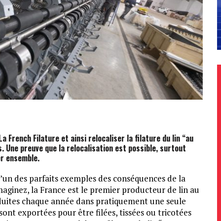
a French Filature et ainsi relocaliser la filature du lin “au
s. Une preuve que la relocalisation est possible, surtout
er ensemble.
t, l’un des parfaits exemples des conséquences de la
 Imaginez, la France est le premier producteur de lin au
oduites chaque année dans pratiquement une seule
ont exportées pour être filées, tissées ou tricotées