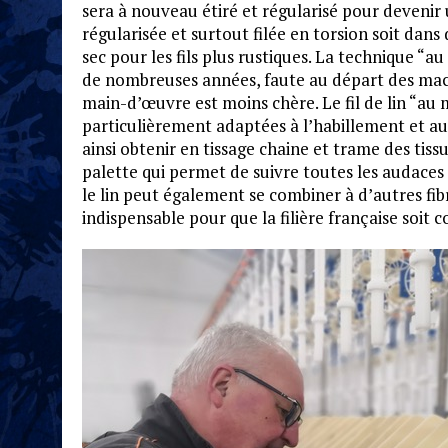
sera à nouveau étiré et régularisé pour devenir
régularisée et surtout filée en torsion soit dans d
sec pour les fils plus rustiques. La technique “
de nombreuses années, faute au départ des mach
main-d’œuvre est moins chère. Le fil de lin “au 
particulièrement adaptées à l’habillement et au l
ainsi obtenir en tissage chaine et trame des tiss
palette qui permet de suivre toutes les audaces
le lin peut également se combiner à d’autres fibre
indispensable pour que la filière française soit 