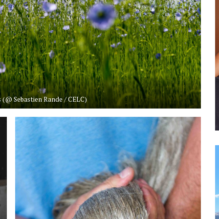
rs (@ Sebastien Rande / CELC)