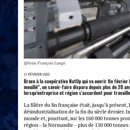
@Jean-François Lange.
11 FÉVRIER 2022
Bravo à la coopérative NatUp qui va ouvrir fin février L
mouillé”, un savoir-faire disparu depuis plus de 20 an
lorsqu’entreprise et région s’accordent pour travaill
La filière du lin française était, jusqu’à présen
désindustrialisation de la fin du siècle dernier.
monde et, pourtant, sur les 160 000 tonnes pr
région – la Normandie – plus de 130 000 tonnes s