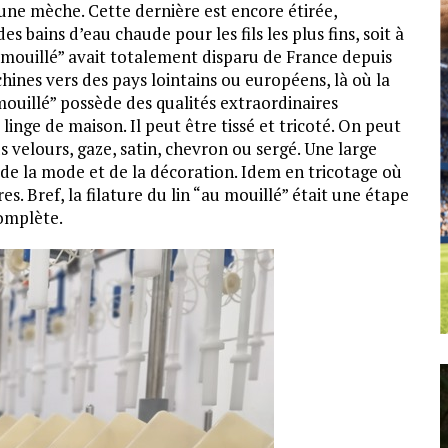
 une mèche. Cette dernière est encore étirée,
es bains d’eau chaude pour les fils les plus fins, soit à
au mouillé” avait totalement disparu de France depuis
ines vers des pays lointains ou européens, là où la
mouillé” possède des qualités extraordinaires
inge de maison. Il peut être tissé et tricoté. On peut
us velours, gaze, satin, chevron ou sergé. Une large
 de la mode et de la décoration. Idem en tricotage où
s. Bref, la filature du lin “au mouillé” était une étape
complète.