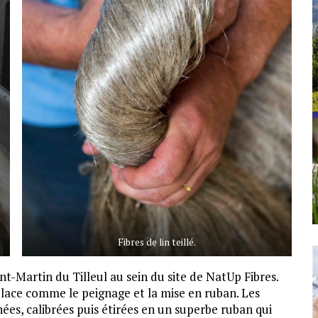
Fibres de lin teillé.
int-Martin du Tilleul au sein du site de NatUp Fibres.
 place comme le peignage et la mise en ruban. Les
nées, calibrées puis étirées en un superbe ruban qui