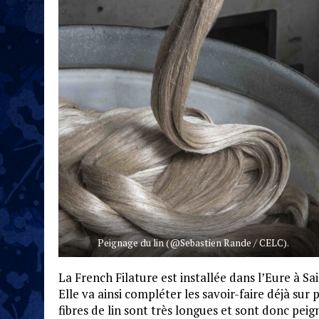
Peignage du lin (@Sebastien Rande / CELC).
La French Filature est installée dans l’Eure à Sa
Elle va ainsi compléter les savoir-faire déjà sur
fibres de lin sont très longues et sont donc peig