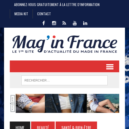
ABONNEZ-VOUS GRATUITEMENT À LA LETTRE D’INFORMATION
MEDIA KIT
CONTACT
HOME
BEAUTÉ
SANTÉ & BIEN-ÊTRE