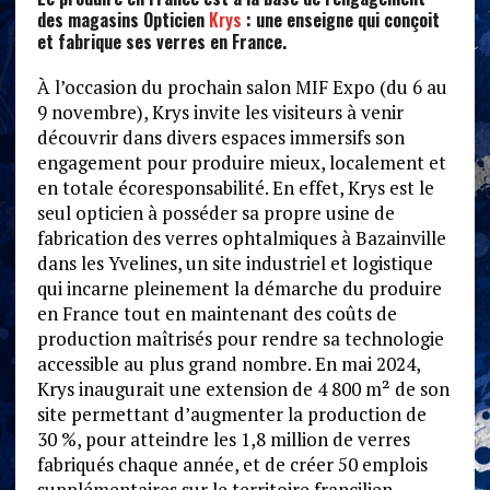
des magasins Opticien
Krys
: une enseigne qui conçoit
et fabrique ses verres en France.
À l’occasion du prochain salon MIF Expo (du 6 au
9 novembre), Krys invite les visiteurs à venir
découvrir dans divers espaces immersifs son
engagement pour produire mieux, localement et
en totale écoresponsabilité. En effet, Krys est le
seul opticien à posséder sa propre usine de
fabrication des verres ophtalmiques à Bazainville
dans les Yvelines, un site industriel et logistique
qui incarne pleinement la démarche du produire
en France tout en maintenant des coûts de
production maîtrisés pour rendre sa technologie
accessible au plus grand nombre. En mai 2024,
Krys inaugurait une extension de 4 800 m² de son
site permettant d’augmenter la production de
30 %, pour atteindre les 1,8 million de verres
fabriqués chaque année, et de créer 50 emplois
supplémentaires sur le territoire francilien.