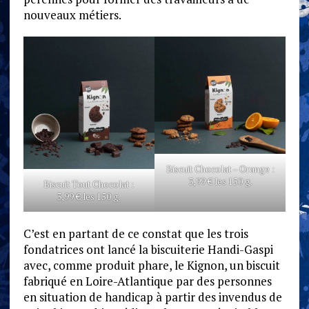
nouveaux métiers.
Biscuit Chocolat – Orange :
3,99 € les 150 g.
Biscuit Tout Chocolat :
3,99 € les 150 g.
C’est en partant de ce constat que les trois
fondatrices ont lancé la biscuiterie Handi-Gaspi
avec, comme produit phare, le Kignon, un biscuit
fabriqué en Loire-Atlantique par des personnes
en situation de handicap à partir des invendus de