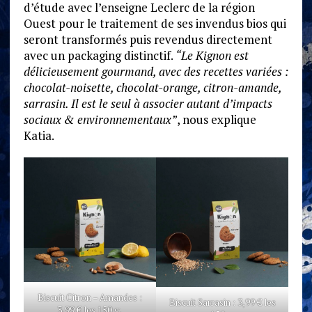
d’étude avec l’enseigne Leclerc de la région
Ouest pour le traitement de ses invendus bios qui
seront transformés puis revendus directement
avec un packaging distinctif.
“Le Kignon est
délicieusement gourmand, avec des recettes variées :
chocolat-noisette, chocolat-orange, citron-amande,
sarrasin. Il est le seul à associer autant d’impacts
sociaux & environnementaux”
, nous explique
Katia.
Biscuit Citron – Amandes :
Biscuit Sarrasin : 3,99 € les
3,99 € les 150 g.