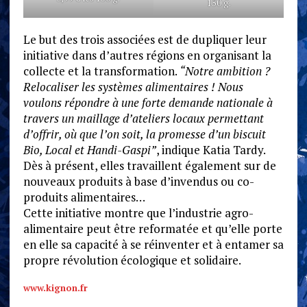
150 g.
Le but des trois associées est de dupliquer leur
initiative dans d’autres régions en organisant la
collecte et la transformation.
“Notre ambition ?
Relocaliser les systèmes alimentaires ! Nous
voulons répondre à une forte demande nationale à
travers un maillage d’ateliers locaux permettant
d’offrir, où que l’on soit, la promesse d’un biscuit
Bio, Local et Handi-Gaspi”
, indique Katia Tardy.
Dès à présent, elles travaillent également sur de
nouveaux produits à base d’invendus ou co-
produits alimentaires…
Cette initiative montre que l’industrie agro-
alimentaire peut être reformatée et qu’elle porte
en elle sa capacité à se réinventer et à entamer sa
propre révolution écologique et solidaire.
www.kignon.fr