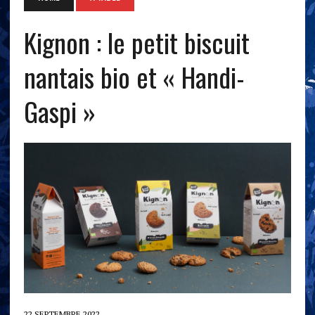
Kignon : le petit biscuit
nantais bio et « Handi-
Gaspi »
22 SEPTEMBRE 2022