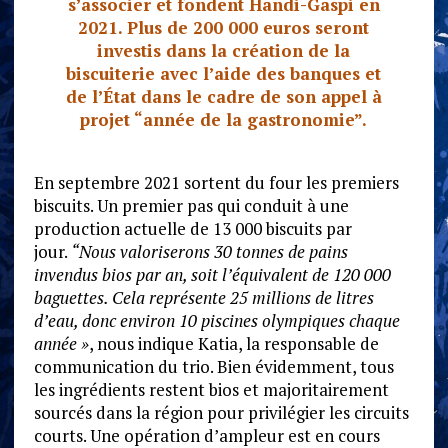
s’associer et fondent Handi-Gaspi en
2021. Plus de 200 000 euros seront
investis dans la création de la
biscuiterie avec l’aide des banques et
de l’État dans le cadre de son appel à
projet “année de la gastronomie”.
En septembre 2021 sortent du four les premiers
biscuits. Un premier pas qui conduit à une
production actuelle de 13 000 biscuits par
jour.
“Nous valoriserons 30 tonnes de pains
invendus bios par an, soit l’équivalent de 120 000
baguettes. Cela représente 25 millions de litres
d’eau, donc environ 10 piscines olympiques chaque
année »
, nous indique Katia, la responsable de
communication du trio. Bien évidemment, tous
les ingrédients restent bios et majoritairement
sourcés dans la région pour privilégier les circuits
courts. Une opération d’ampleur est en cours