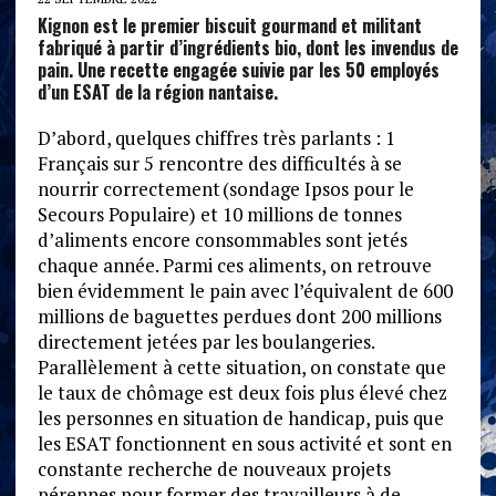
Kignon est le premier biscuit gourmand et militant
fabriqué à partir d’ingrédients bio, dont les invendus de
pain. Une recette engagée suivie par les 50 employés
d’un ESAT de la région nantaise.
D’abord, quelques chiffres très parlants : 1
Français sur 5 rencontre des difficultés à se
nourrir correctement
(sondage Ipsos pour le
Secours Populaire) et 10 millions de tonnes
d’aliments encore consommables sont jetés
chaque année. Parmi ces aliments, on retrouve
bien évidemment le pain avec l’équivalent de 600
millions de baguettes perdues dont 200 millions
directement jetées par les boulangeries.
Parallèlement à cette situation, on constate que
le taux de chômage est deux fois plus élevé chez
les personnes en situation de handicap, puis que
les ESAT fonctionnent en sous activité et sont en
constante recherche de nouveaux projets
pérennes pour former des travailleurs à de