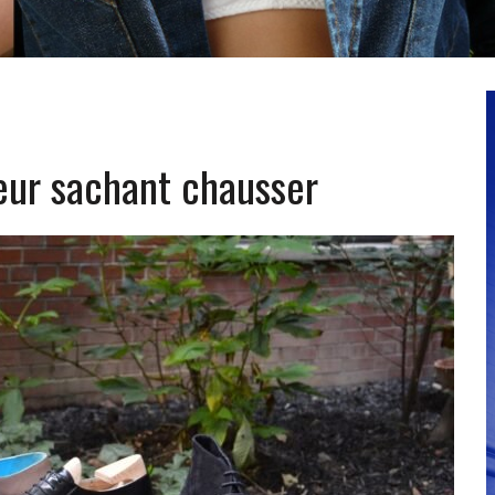
eur sachant chausser