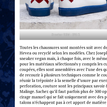
Sneaker B3M : 325 €.
Toutes les chaussures sont montées soit avec de
Hevea ou recyclé selon les modèles. Chez Joseph
sneaker vegan mais, à chaque fois, avec le même
pour les matériaux sélectionnés y compris les cu
coupées, elles sont assemblées avec l’une des 
de recourir à plusieurs techniques comme le co
réunir la trépointe à la semelle d’usure par ex
perforation, couture sont les principaux savoir-
Malinge. Sachez qu’il faut parfois plus de 300 op
cirage manuel qui se fait uniquement avec des pr
talons n’échappent pas à cet apport de matière q