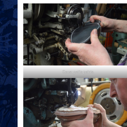
Cousu petits points.