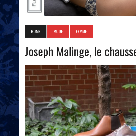
HOME
MODE
FEMME
Joseph Malinge, le chauss