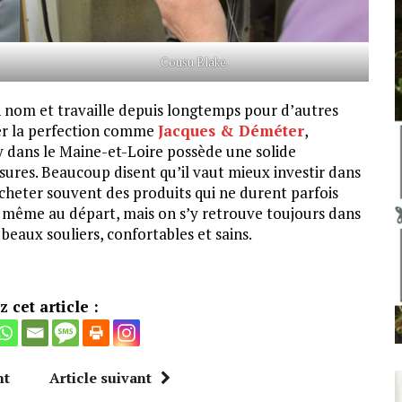
Cousu Blake.
n nom et travaille depuis longtemps pour d’autres
her la perfection comme
J
acques & Déméter
,
y dans le Maine-et-Loire possède une solide
ures. Beaucoup disent qu’il vaut mieux investir dans
acheter souvent des produits qui ne durent parfois
le même au départ, mais on s’y retrouve toujours dans
 beaux souliers, confortables et sains.
 cet article :
nt
Article suivant