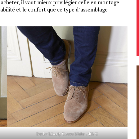
à acheter, il vaut mieux privilégier celle en montage
rabilité et le confort que ce type d’assemblage
Derby Liberty Cousu Blake : 405 €.