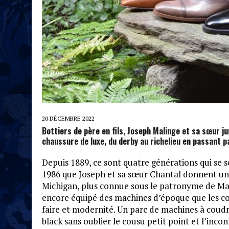
20 DÉCEMBRE 2022
Bottiers de père en fils, Joseph Malinge et sa sœur ju
chaussure de luxe, du derby au richelieu en passant pa
Depuis 1889, ce sont quatre générations qui se so
1986 que Joseph et sa sœur Chantal donnent un 
Michigan, plus connue sous le patronyme de Mai
encore équipé des machines d’époque que les col
faire et modernité. Un parc de machines à coudr
black sans oublier le cousu petit point et l’inc