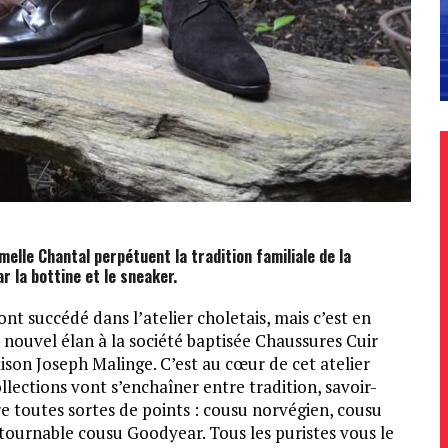
melle Chantal perpétuent la tradition familiale de la
r la bottine et le sneaker.
nt succédé dans l’atelier choletais, mais c’est en
nouvel élan à la société baptisée Chaussures Cuir
son Joseph Malinge. C’est au cœur de cet atelier
lections vont s’enchaîner entre tradition, savoir-
e toutes sortes de points : cousu norvégien, cousu
ontournable cousu Goodyear. Tous les puristes vous le