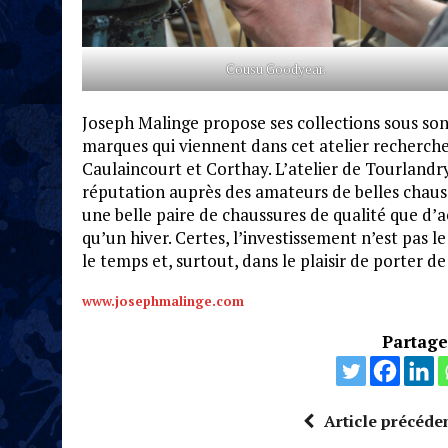
Cousu Goodyear.
Joseph Malinge propose ses collections sous so
marques qui viennent dans cet atelier recherc
Caulaincourt et Corthay. L’atelier de Tourlandr
réputation auprès des amateurs de belles chauss
une belle paire de chaussures de qualité que d’
qu’un hiver. Certes, l’investissement n’est pas 
le temps et, surtout, dans le plaisir de porter de
www.josephmalinge.com
Partagez
Article précéde