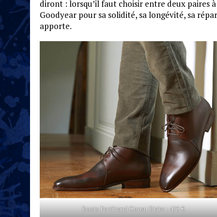
diront : lorsqu’il faut choisir entre deux paires 
Goodyear pour sa solidité, sa longévité, sa répa
apporte.
Boots Ferdinand Cousu Blake : 475 €.