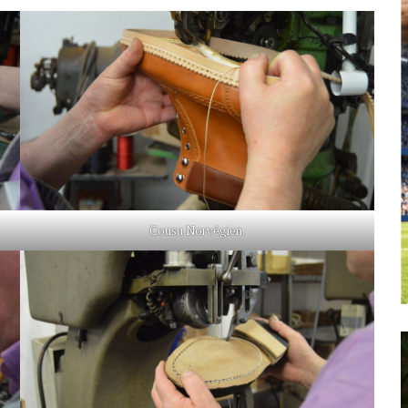
Cousu Norvégien.