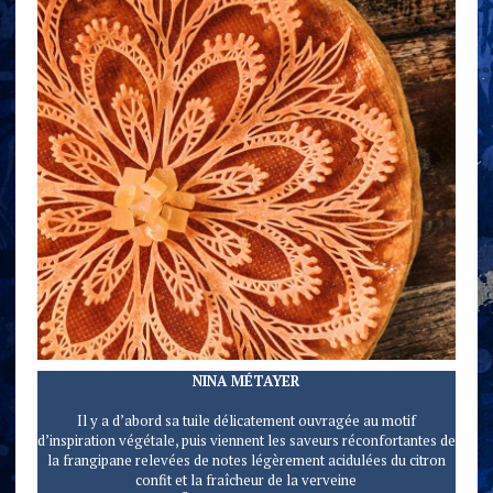
NINA MÉTAYER
Il y a d’abord sa tuile délicatement ouvragée au motif
d’inspiration végétale, puis viennent les saveurs réconfortantes de
la frangipane relevées de notes légèrement acidulées du citron
confit et la fraîcheur de la verveine