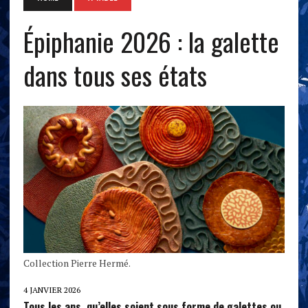
Épiphanie 2026 : la galette
dans tous ses états
Collection Pierre Hermé.
4 JANVIER 2026
Tous les ans, qu’elles soient sous forme de galettes ou