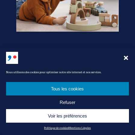
ARTICLE SPONSORISÉ
Nous utilisons des cookies pour optimiser notre site internet et nos services.
Tous les cookies
Refuser
Voir les préférences
Politique de cookies
Mentions Légales