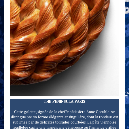
THE PENINSULA PARIS
Cette galette, signée de la cheffe pâtissière Anne Coruble, se
distingue par sa forme élégante et singulière, dont la rondeur est
sublimée par de délicates torsades courbées. La pâte viennoise
feuilletée cache une frangipane généreuse où l’amande grillée