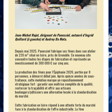
Jean-Michel Rojat, dirigeant de Panessiel, entouré d’Ingrid
Quillard (à gauche) et Audrey Da Mota.
Depuis mai 2025, Panessiel fabrique ses fèves dans son atelier
de 220 m² situé en Isère, près de Grenoble. Ce nouveau site
concentre toutes les étapes de fabrication et représente un
investissement de 300 000 € sur cinq ans.
La production des fèves pour l’Épiphanie 2026, portée par 8
personnes, a démarré début juin. Après quinze années de sous-
traitance, cette évolution marque un repositionnement
stratégique fort : garantir une maîtrise complète de la qualité,
renforcer la traçabilité et offrir aux artisans
boulangers/pâtissiers une alternative locale à la standardisation
du marché.
Cette fabrication en Isère répond à une attente forte du marché
face à la standardisation de l’offre industrielle. La fève