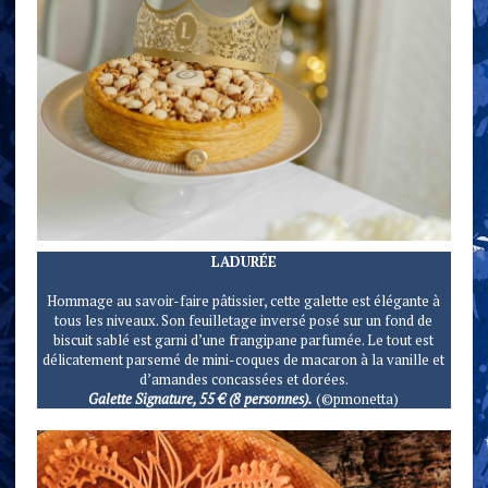
LADURÉE
Hommage au savoir-faire pâtissier, cette galette est élégante à
tous les niveaux. Son feuilletage inversé posé sur un fond de
biscuit sablé est garni d’une frangipane parfumée. Le tout est
délicatement parsemé de mini-coques de macaron à la vanille et
d’amandes concassées et dorées.
Galette Signature, 55 € (8 personnes).
(©pmonetta)