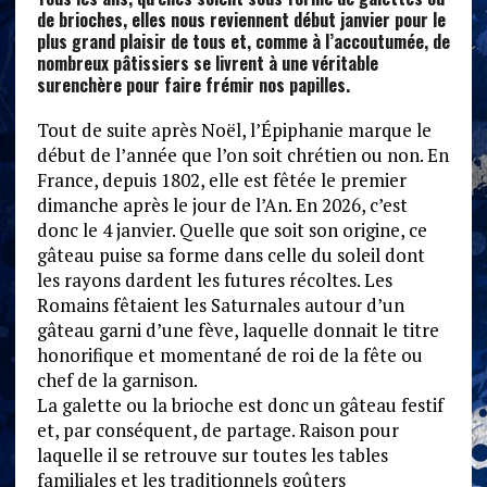
de brioches, elles nous reviennent début janvier pour le
plus grand plaisir de tous et, comme à l’accoutumée, de
nombreux pâtissiers se livrent à une véritable
surenchère pour faire frémir nos papilles.
Tout de suite après Noël, l’Épiphanie marque le
début de l’année que l’on soit chrétien ou non. En
France, depuis 1802, elle est fêtée le premier
dimanche après le jour de l’An. En 2026, c’est
donc le 4 janvier. Quelle que soit son origine, ce
gâteau puise sa forme dans celle du soleil dont
les rayons dardent les futures récoltes. Les
Romains fêtaient les Saturnales autour d’un
gâteau garni d’une fève, laquelle donnait le titre
honorifique et momentané de roi de la fête ou
chef de la garnison.
La galette ou la brioche est donc un gâteau festif
et, par conséquent, de partage. Raison pour
laquelle il se retrouve sur toutes les tables
familiales et les traditionnels goûters