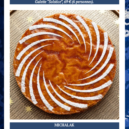
Galette “Solstice”, 69 € (6 personnes).
MICHALAK